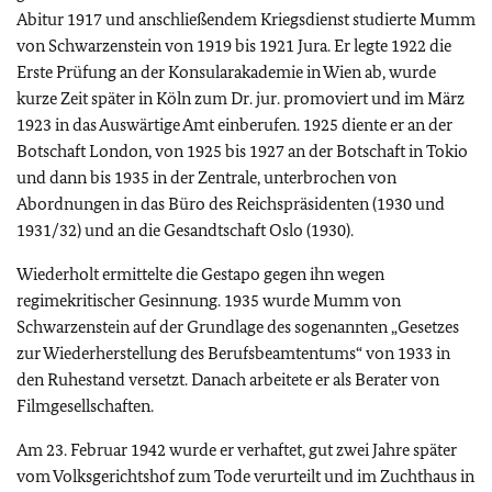
Abitur 1917 und anschließendem Kriegsdienst studierte Mumm
von Schwarzenstein von 1919 bis 1921 Jura. Er legte 1922 die
Erste Prüfung an der Konsularakademie in Wien ab, wurde
kurze Zeit später in Köln zum Dr. jur. promoviert und im März
1923 in das Auswärtige Amt einberufen. 1925 diente er an der
Botschaft London, von 1925 bis 1927 an der Botschaft in Tokio
und dann bis 1935 in der Zentrale, unterbrochen von
Abordnungen in das Büro des Reichspräsidenten (1930 und
1931/32) und an die Gesandtschaft Oslo (1930).
Wiederholt ermittelte die Gestapo gegen ihn wegen
regimekritischer Gesinnung. 1935 wurde Mumm von
Schwarzenstein auf der Grundlage des sogenannten „Gesetzes
zur Wiederherstellung des Berufsbeamtentums“ von 1933 in
den Ruhestand versetzt. Danach arbeitete er als Berater von
Filmgesellschaften.
Am 23. Februar 1942 wurde er verhaftet, gut zwei Jahre später
vom Volksgerichtshof zum Tode verurteilt und im Zuchthaus in