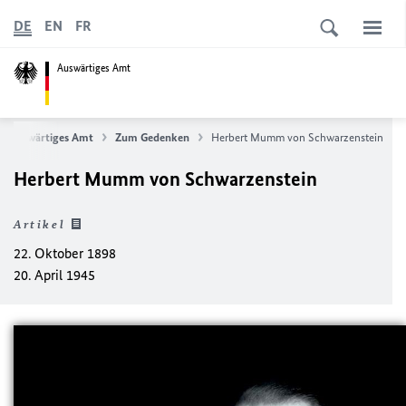
DE
EN
FR
Auswärtiges Amt
Auswärtiges Amt
Zum Gedenken
Herbert Mumm von Schwarzenstein
Herbert Mumm von Schwarzenstein
Artikel
22. Oktober 1898
20. April 1945