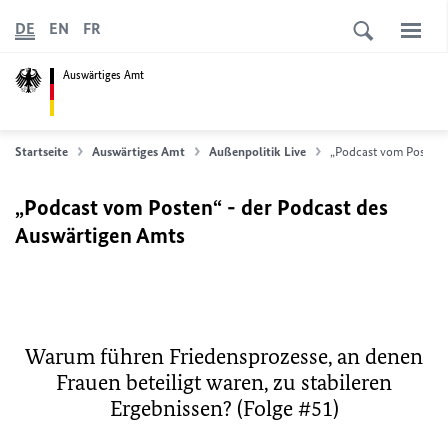
DE
EN
FR
Auswärtiges Amt
Startseite
Auswärtiges Amt
Außenpolitik Live
„Podcast vom Posten“ 
„Podcast vom Posten“ - der Podcast des
Auswärtigen Amts
Warum führen Friedensprozesse, an denen
Frauen beteiligt waren, zu stabileren
Ergebnissen? (Folge #51)