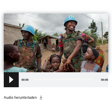
Audio
Player
00:00
00:00
Audio herunterladen