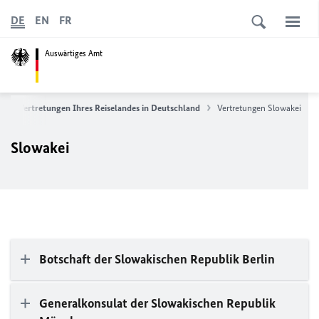
DE
EN
FR
Auswärtiges Amt
n
Vertretungen Ihres Reiselandes in Deutschland
Vertretungen Slowakei
Slowakei
Botschaft der Slowakischen Republik Berlin
Generalkonsulat der Slowakischen Republik