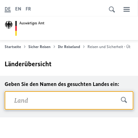
DE
EN
FR
Auswärtiges Amt
Startseite
Sicher Reisen
Ihr Reiseland
Reisen und Sicherheit - Übersi
Länderübersicht
Geben Sie den Namen des gesuchten Landes ein: