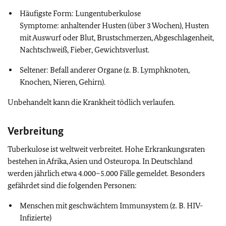
Häufigste Form: Lungentuberkulose
Symptome: anhaltender Husten (über 3 Wochen), Husten
mit Auswurf oder Blut, Brustschmerzen, Abgeschlagenheit,
Nachtschweiß, Fieber, Gewichtsverlust.
Seltener: Befall anderer Organe (z. B. Lymphknoten,
Knochen, Nieren, Gehirn).
Unbehandelt kann die Krankheit tödlich verlaufen.
Verbreitung
Tuberkulose ist weltweit verbreitet. Hohe Erkrankungsraten
bestehen in Afrika, Asien und Osteuropa. In Deutschland
werden jährlich etwa 4.000–5.000 Fälle gemeldet. Besonders
gefährdet sind die folgenden Personen:
Menschen mit geschwächtem Immunsystem (z. B. HIV-
Infizierte)