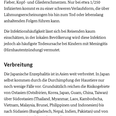
Fieber, Kopf- und Gliederschmerzen. Nur bei etwa 1/250
Infizierten kommt es zu einer schweren Verlaufsform, die über
Lähmungserscheinungen bis hin zum Tod oder lebenslang
anhaltenden Folgen führen kann.
Die Infektionshäufigkeit lässt sich bei Reisenden kaum
einschätzen, in der lokalen Bevölkerung wird diese Infektion
jedoch als häufigste Todesursache bei Kindern mit Meningitis
(Hirnhautentzündung) vermutet.
Verbreitung
Die Japanische Enzephalitis ist in Asien weit verbreitet. In Japan
selbst kommen durch die Durchimpfung der Haustiere nur
noch wenige Fälle vor. Grundsätzlich reichen die Risikogebiete
von Ostasien (Ostsibirien, Korea, Japan, Guam, China, Taiwan)
über Südostasien (Thailand, Myanmar, Laos, Kambodscha,
Vietnam, Malaysia, Brunei, Philippinen und Indonesien) bis
nach Südasien (Bangladesch, Nepal, Indien, Pakistan) und von