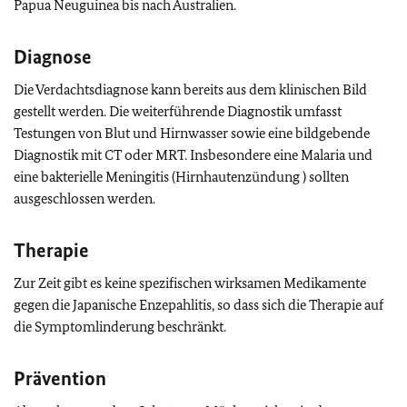
Papua Neuguinea bis nach Australien.
Diagnose
Die Verdachtsdiagnose kann bereits aus dem klinischen Bild
gestellt werden. Die weiterführende Diagnostik umfasst
Testungen von Blut und Hirnwasser sowie eine bildgebende
Diagnostik mit CT oder MRT. Insbesondere eine Malaria und
eine bakterielle Meningitis (Hirnhautenzündung ) sollten
ausgeschlossen werden.
Therapie
Zur Zeit gibt es keine spezifischen wirksamen Medikamente
gegen die Japanische Enzepahlitis, so dass sich die Therapie auf
die Symptomlinderung beschränkt.
Prävention