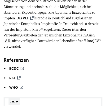
Abgesehen von dem Schutz vor Mückenstichen in der
Dämmerung und nachts besteht die Möglichkeit, sich bei
absehbarer Exposition gegen die Japanische Enzephalitis zu
impfen. Das
PEI
listet die in Deutschland zugelassenen
Japanische Enzephalitis-Impfstoffe. In Deutschland ist derzeit
nur der Impfstoff Ixiaro® zugelassen. Dieser ist in den
Verbreitungsgebieten der Japanischen Enzephalitis in Asien
i.d.R.
nicht verfügbar. Dort wird der Lebendimpfstoff ImoJEV®
verwendet.
Referenzen
ECDC
RKI
WHO
Info