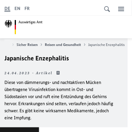
DE
EN
FR
Auswärtiges Amt
rtseite
Sicher Reisen
Reisen und Gesundheit
Japanische Enzephalitis
Japanische Enzephalitis
24.04.2023 - Artikel
Diese von dämmerungs- und nachtaktiven Mücken
übertragene Virusinfektion kommt in Ost- und
Südostasien vor und ruft eine Entzündung des Gehirns
hervor. Erkrankungen sind selten, verlaufen jedoch häufig
schwer. Es gibt keine wirksamen Medikamente, jedoch
eine Impfung.