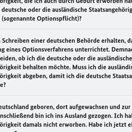
örigkeit, die ich auch durch Geburt erworben ha
e deutsche oder die ausländische Staatsangehöri
 (sogenannte Optionspflicht)?
n Schreiben einer deutschen Behörde erhalten, d
ng eines Optionsverfahrens unterrichtet. Demna
eiden, ob ich die deutsche oder die ausländisch
örigkeit behalten möchte. Muss ich die ausländi
örigkeit abgeben, damit ich die deutsche Staats
re?
Deutschland geboren, dort aufgewachsen und zur
nschließend bin ich ins Ausland gezogen. Ich ha
örigkeit damals nicht erworben. Habe ich jetzt 