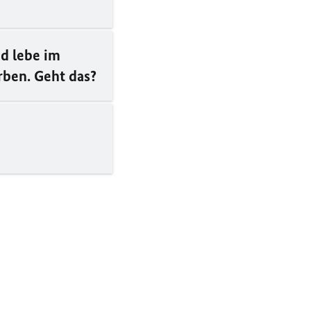
nd lebe im
rben. Geht das?