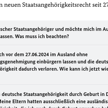
 neuen Staatsangehörigkeitsrecht seit 2
tscher Staatsangehöriger und möchte mich im A
lassen. Was muss ich beachten?
ch vor dem 27.06.2024 im Ausland ohne
gsgenehmigung einbürgern lassen und die deut
örigkeit dadurch verloren. Wie kann ich jetzt w
e deutsche Staatsangehörigkeit durch Geburt in
eine Eltern hatten ausschließlich eine ausländi