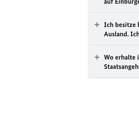
auf Einbürg
Ich besitze 
Ausland. Ic
Wo erhalte 
Staatsangeh