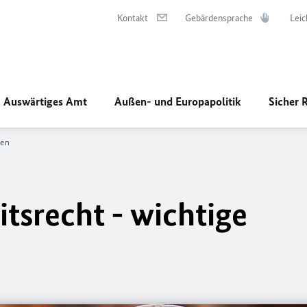
Kontakt
Gebärdensprache
Leic
Auswärtiges Amt
Außen- und Europapolitik
Sicher 
gen
tsrecht - wichtige