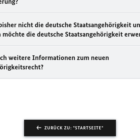
erung?
bisher nicht die deutsche Staatsangehörigkeit u
h möchte die deutsche Staatsangehörigkeit erwe
ich weitere Informationen zum neuen
örigkeitsrecht?
ZURÜCK ZU: "STARTSEITE"