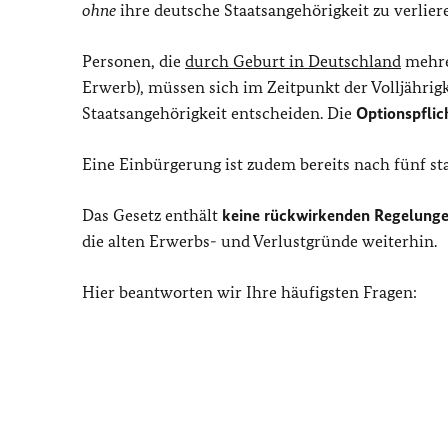
ohne
ihre deutsche Staatsangehörigkeit zu verlier
Personen, die
durch Geburt in Deutschland
mehrer
Erwerb), müssen sich im Zeitpunkt der Volljährig
Staatsangehörigkeit entscheiden. Die
Optionspflic
Eine Einbürgerung ist zudem bereits nach fünf st
Das Gesetz enthält
keine rückwirkenden Regelung
die alten Erwerbs- und Verlustgründe weiterhin.
Hier beantworten wir Ihre häufigsten Fragen: