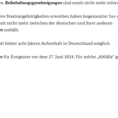
en.
Beibehaltungsgenehmigungen
sind somit nicht mehr erford
e Staatsangehörigkeiten erworben haben (sogenannter Ius-s
keit nicht mehr zwischen der deutschen und ihrer anderen
ht
entfällt.
att bisher acht Jahren Aufenthalt in Deutschland möglich.
en
für Ereignisse vor dem 27. Juni 2024. Für solche „Altfälle“ g