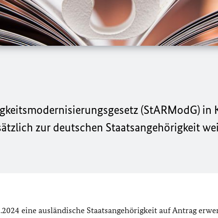
igkeitsmodernisierungsgesetz (StARModG) in K
usätzlich zur deutschen Staatsangehörigkeit we
.2024 eine ausländische Staatsangehörigkeit auf Antrag erwe