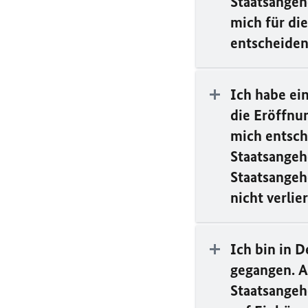
Staatsangeh
mich für di
entscheiden
Ich habe ei
die Eröffnu
mich entsch
Staatsangeh
Staatsangeh
nicht verlie
Ich bin in 
gegangen. A
Staatsangeh