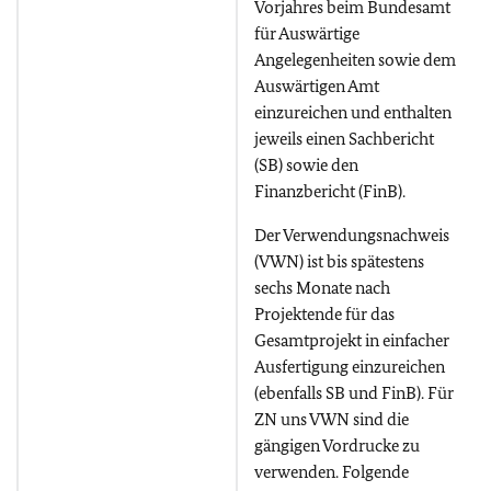
Vorjahres beim Bundesamt
für Auswärtige
Angelegenheiten sowie dem
Auswärtigen Amt
einzureichen und enthalten
jeweils einen Sachbericht
(SB) sowie den
Finanzbericht (FinB).
Der Verwendungsnachweis
(VWN) ist bis spätestens
sechs Monate nach
Projektende für das
Gesamtprojekt in einfacher
Ausfertigung einzureichen
(ebenfalls SB und FinB). Für
ZN uns VWN sind die
gängigen Vordrucke zu
verwenden. Folgende