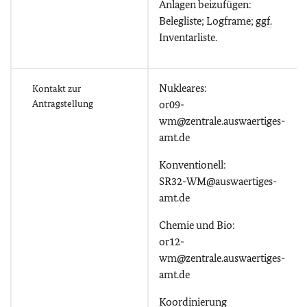
Anlagen beizufügen:
Belegliste; Logframe;
ggf.
Inventarliste.
Nukleares:
Kontakt zur
Antragstellung
or09-
wm@zentrale.auswaertiges-
amt.de
Konventionell:
SR32-WM@auswaertiges-
amt.de
Chemie und Bio:
or12-
wm@zentrale.auswaertiges-
amt.de
Koordinierung