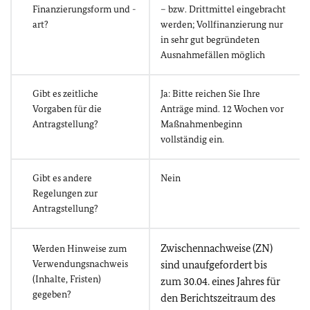
Finanzierungsform und -
– bzw. Drittmittel eingebracht
art?
werden; Vollfinanzierung nur
in sehr gut begründeten
Ausnahmefällen möglich
Gibt es zeitliche
Ja: Bitte reichen Sie Ihre
Vorgaben für die
Anträge mind. 12 Wochen vor
Antragstellung?
Maßnahmenbeginn
vollständig ein.
Gibt es andere
Nein
Regelungen zur
Antragstellung?
Zwischennachweise (ZN)
Werden Hinweise zum
Verwendungsnachweis
sind unaufgefordert bis
(Inhalte, Fristen)
zum 30.04. eines Jahres für
gegeben?
den Berichtszeitraum des