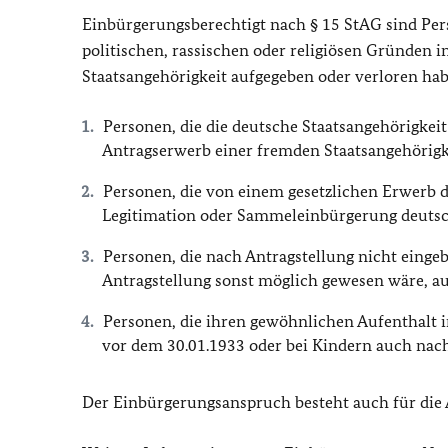
Einbürgerungsberechtigt nach § 15 StAG sind P
politischen, rassischen oder religiösen Gründen i
Staatsangehörigkeit aufgegeben oder verloren ha
Personen, die die deutsche Staatsangehörigkei
Antragserwerb einer fremden Staatsangehörigk
Personen, die von einem gesetzlichen Erwerb 
Legitimation oder Sammeleinbürgerung deutsc
Personen, die nach Antragstellung nicht einge
Antragstellung sonst möglich gewesen wäre, a
Personen, die ihren gewöhnlichen Aufenthalt i
vor dem 30.01.1933 oder bei Kindern auch nac
Der Einbürgerungsanspruch besteht auch für di