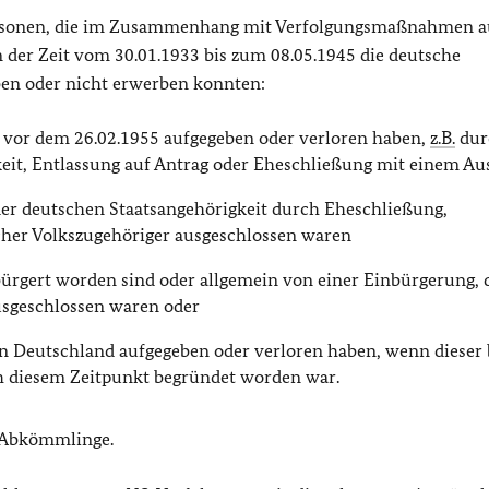
ersonen, die im Zusammenhang mit Verfolgungsmaßnahmen a
n der Zeit vom 30.01.1933 bis zum 08.05.1945 die deutsche
ben oder nicht erwerben konnten:
t vor dem 26.02.1955 aufgegeben oder verloren haben,
z.B.
dur
eit, Entlassung auf Antrag oder Eheschließung mit einem Au
der deutschen Staatsangehörigkeit durch Eheschließung,
her Volkszugehöriger ausgeschlossen waren
bürgert worden sind oder allgemein von einer Einbürgerung, d
usgeschlossen waren oder
n Deutschland aufgegeben oder verloren haben, wenn dieser 
h diesem Zeitpunkt begründet worden war.
e Abkömmlinge.