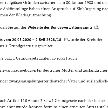
oder religiösen Gründen zwischen dem 30. Januar 1933 und de
hre Abkömmlinge haben einen Anspruch auf Einbürgerung na
men der Wiedergutmachung.
den Sie auf der
Webseite des Bundesverwaltungsamts
.
hts vom 20.05.2020 – 2 BvR 2628/18
wurde der Kreis der
atz 1 Grundgesetz ausgeweitet.
2 Satz 1 Grundgesetz zählen ab sofort auch
er zwangsausgebürgerter deutscher Mütter und ausländischer
Kinder zwangsausgebürgerter deutscher Väter und ausländisch
ch Artikel 116 Absatz 2 Satz 1 Grundgesetz nach der bisher
bgelehnt wurde, können formlos einen erneuten Antrag stelle