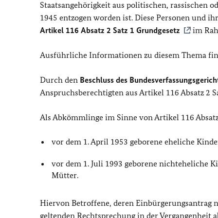
Staatsangehörigkeit aus politischen, rassischen 
1945 entzogen worden ist. Diese Personen und i
Artikel 116 Absatz 2 Satz 1 Grundgesetz
im Rah
Ausführliche Informationen zu diesem Thema fin
Durch den
Beschluss des Bundesverfassungsgeric
Anspruchsberechtigten aus Artikel 116 Absatz 2 S
Als Abkömmlinge im Sinne von Artikel 116 Absatz 
vor dem 1. April 1953 geborene eheliche Kind
vor dem 1. Juli 1993 geborene nichteheliche 
Mütter.
Hiervon Betroffene, deren Einbürgerungsantrag na
geltenden Rechtsprechung in der Vergangenheit a