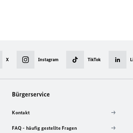
X
Instagram
TikTok
L
Bürgerservice
Kontakt
FAQ - häufig gestellte Fragen