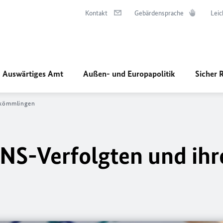
Kontakt
Gebärdensprache
Leic
Auswärtiges Amt
Außen- und Europapolitik
Sicher 
bkömmlingen
NS-Verfolgten und ihr