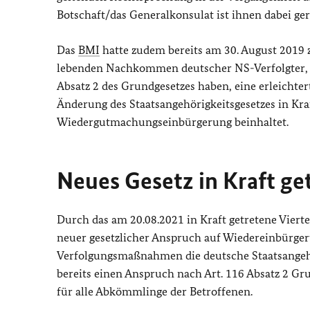
Botschaft/das Generalkonsulat ist ihnen dabei ger
Das
BMI
hatte zudem bereits am 30. August 2019 z
lebenden Nachkommen deutscher NS-Verfolgter, d
Absatz 2 des Grundgesetzes haben, eine erleichter
Änderung des Staatsangehörigkeitsgesetzes in Kra
Wiedergutmachungseinbürgerung beinhaltet.
Neues Gesetz in Kraft ge
Durch das am 20.08.2021 in Kraft getretene Viert
neuer gesetzlicher Anspruch auf Wiedereinbürger
Verfolgungsmaßnahmen die deutsche Staatsangehöri
bereits einen Anspruch nach Art. 116 Absatz 2 Gr
für alle Abkömmlinge der Betroffenen.