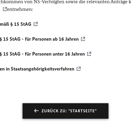
chkommen von NS-Verfolgten sowie die relevanten Anträge 
s
entnehmen:
emäß § 15 StAG
 15 StAG - für Personen ab 16 Jahren
 15 StAG - für Personen unter 16 Jahren
en in Staatsangehörigkeitsverfahren
ZURÜCK ZU: "STARTSEITE"