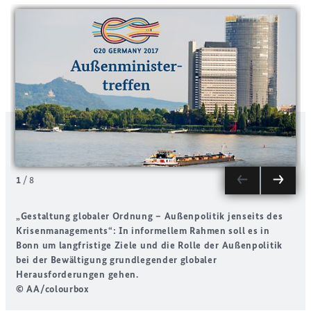
1
/
8
„Gestaltung globaler Ordnung – Außenpolitik jenseits des
A
Krisenmanagements“: In informellem Rahmen soll es in
G
Bonn um langfristige Ziele und die Rolle der Außenpolitik
bei der Bewältigung grundlegender globaler
Herausforderungen gehen.
© AA/colourbox