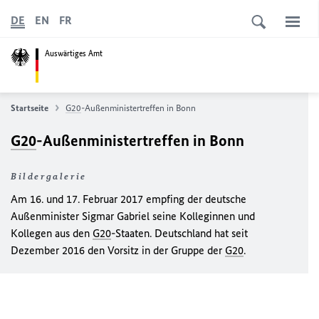
DE
EN
FR
Auswärtiges Amt
Startseite
G20
-Außenministertreffen in Bonn
G20
-Außenministertreffen in Bonn
Bildergalerie
Am 16. und 17. Februar 2017 empfing der deutsche
Außenminister Sigmar Gabriel seine Kolleginnen und
Kollegen aus den
G20
-Staaten. Deutschland hat seit
Dezember 2016 den Vorsitz in der Gruppe der
G20
.