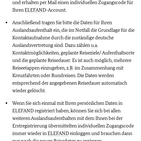
und erhalten per Mail einen individuellen Zugangscode für
Ihren
ELEFAND
-Account.
Anschließend tragen Sie bitte die Daten für Ihren
Auslandsaufenthalt ein, die im Notfall die Grundlage für die
Kontaktaufnahme durch die zuständige deutsche
Auslandsvertretung sind. Dazu zählen
u.a.
Kontaktmöglichkeiten, geplante Reiseziele/ Aufenthaltsorte
und die geplante Reisedauer. Es ist auch möglich, mehrere
Reiseetappen einzugeben,
z.B.
im Zusammenhang mit
Kreuzfahrten oder Rundreisen. Die Daten werden
entsprechend der angegebenen Reisedauer automatisch
wieder gelöscht.
Wenn Sie sich einmal mit Ihren persönlichen Daten in
ELEFAND
registriert haben, können Sie sich bei allen
weiteren Auslandsaufenthalten mit dem Ihnen bei der
Erstregistrierung übermittelten individuellen Zugangscode
immer wieder in
ELEFAND
einloggen und brauchen dann
nur noch die neuen Reisedaten zu ergänzen.