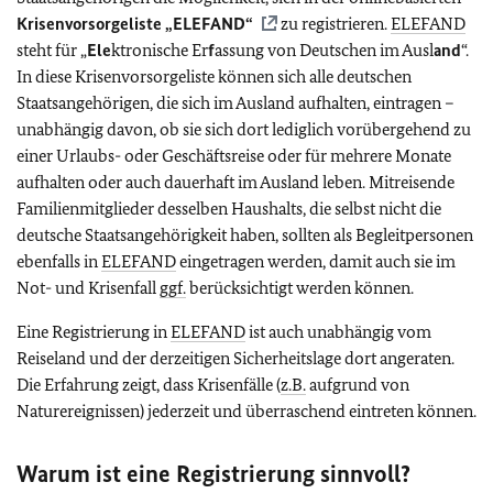
Krisenvorsorgeliste „
ELEFAND
“
zu registrieren.
ELEFAND
steht für „
Ele
ktronische Er
f
assung von Deutschen im Ausl
and
“.
In diese Krisenvorsorgeliste können sich alle deutschen
Staatsangehörigen, die sich im Ausland aufhalten, eintragen –
unabhängig davon, ob sie sich dort lediglich vorübergehend zu
einer Urlaubs- oder Geschäftsreise oder für mehrere Monate
aufhalten oder auch dauerhaft im Ausland leben. Mitreisende
Familienmitglieder desselben Haushalts, die selbst nicht die
deutsche Staatsangehörigkeit haben, sollten als Begleitpersonen
ebenfalls in
ELEFAND
eingetragen werden, damit auch sie im
Not- und Krisenfall
ggf.
berücksichtigt werden können.
Eine Registrierung in
ELEFAND
ist auch unabhängig vom
Reiseland und der derzeitigen Sicherheitslage dort angeraten.
Die Erfahrung zeigt, dass Krisenfälle (
z.B.
aufgrund von
Naturereignissen) jederzeit und überraschend eintreten können.
Warum ist eine Registrierung sinnvoll?