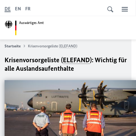
DE
EN
FR
Auswärtiges Amt
Startseite
Krisenvorsorgeliste (
ELEFAND
)
Krisenvorsorgeliste (
ELEFAND
): Wichtig für
alle Auslandsaufenthalte