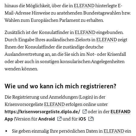
hinaus die Möglichkeit, über die in
ELEFAND
hinterlegte E-
Mail-Adresse Hinweise zu anstehenden Bundestagswahlen bzw.
Wahlen zum Europäischen Parlament zu erhalten.
Zusätzlich ist der Konsulatfinder in
ELEFAND
eingebunden.
Durch Eingabe Ihres ausländischen Zielorts in
ELEFAND
zeigt
Ihnen der Konsulatfinder die zuständige deutsche
Auslandsvertretung an, an die Sie sich im Not- oder Krisenfall
oder aber auch in sonstigen konsularischen Angelegenheiten
wenden können.
Wie und wo kann ich mich registrieren?
Die Registrierung und Anmeldungen (Login) in der
Krisenvorsorgeliste
ELEFAND
erfolgen online unter
https://krisenvorsorgeliste.diplo.de/
oder in der
ELEFAND
App
(Version für
Android
und für
iOS
)
Sie geben einmalig Ihre persönlichen Daten in
ELEFAND
ein