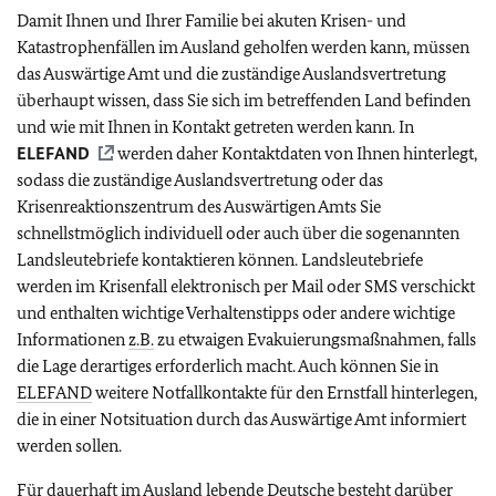
Damit Ihnen und Ihrer Familie bei akuten Krisen- und
Katastrophenfällen im Ausland geholfen werden kann, müssen
das Auswärtige Amt und die zuständige Auslandsvertretung
überhaupt wissen, dass Sie sich im betreffenden Land befinden
und wie mit Ihnen in Kontakt getreten werden kann. In
ELEFAND
werden daher Kontaktdaten von Ihnen hinterlegt,
sodass die zuständige Auslandsvertretung oder das
Krisenreaktionszentrum des Auswärtigen Amts Sie
schnellstmöglich individuell oder auch über die sogenannten
Landsleutebriefe kontaktieren können. Landsleutebriefe
werden im Krisenfall elektronisch per Mail oder SMS verschickt
und enthalten wichtige Verhaltenstipps oder andere wichtige
Informationen
z.B.
zu etwaigen Evakuierungsmaßnahmen, falls
die Lage derartiges erforderlich macht. Auch können Sie in
ELEFAND
weitere Notfallkontakte für den Ernstfall hinterlegen,
die in einer Notsituation durch das Auswärtige Amt informiert
werden sollen.
Für dauerhaft im Ausland lebende Deutsche besteht darüber