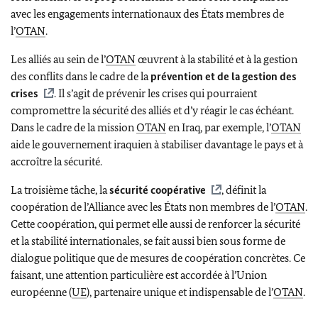
avec les engagements internationaux des États membres de
l’
OTAN
.
Les alliés au sein de l’
OTAN
œuvrent à la stabilité et à la gestion
des conflits dans le cadre de la
prévention et de la gestion des
crises
. Il s’agit de prévenir les crises qui pourraient
compromettre la sécurité des alliés et d’y réagir le cas échéant.
Dans le cadre de la mission
OTAN
en Iraq, par exemple, l’
OTAN
aide le gouvernement iraquien à stabiliser davantage le pays et à
accroître la sécurité.
La troisième tâche, la
sécurité coopérative
, définit la
coopération de l’Alliance avec les États non membres de l’
OTAN
.
Cette coopération, qui permet elle aussi de renforcer la sécurité
et la stabilité internationales, se fait aussi bien sous forme de
dialogue politique que de mesures de coopération concrètes. Ce
faisant, une attention particulière est accordée à l’Union
européenne (
UE
), partenaire unique et indispensable de l’
OTAN
.