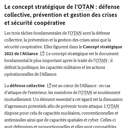
Le concept stratégique de l’
OTAN
: défense
collective, prévention et gestion des crises
et sécurité coopérative
Les trois tâches fondamentales de l’
OTAN
sont la défense
collective, la prévention et la gestion des crises ainsi que la
sécurité coopérative. Elles figurent dans le
Concept stratégique
2022 de l’Alliance
. Le concept stratégique est le document
fondamental le plus important après le traité de l’
OTAN
; il
définit la politique, les capacités militaires et les actions
opérationnelles de l’Alliance.
La
défense collective
est au cœur de l’Alliance : en cas
d’attaque de l’extérieur, les membres de l’
OTAN
se soutiennent
mutuellement. Un élément essentiel à cet égard est la dissuasion
d’agresseurs potentiels afin de prévenir toute attaque. L’
OTAN
dispose pour cela de capacités nucléaires, conventionnelles et
antimissiles ainsi que de capacités spatiales et cyber. Celles‑ci
sont défensives et proportionnelles et elles sont compatibles