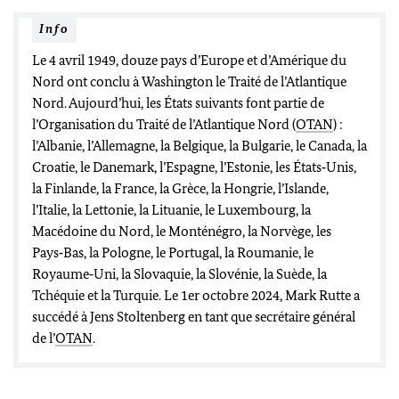
Info
Le 4 avril 1949, douze pays d’Europe et d’Amérique du
Nord ont conclu à
Washington
le Traité de l’Atlantique
Nord. Aujourd’hui, les États suivants font partie de
l’Organisation du Traité de l’Atlantique Nord (
OTAN
) :
l’Albanie, l’Allemagne, la Belgique, la Bulgarie, le Canada, la
Croatie, le Danemark, l’Espagne, l’Estonie, les États‑Unis,
la Finlande, la France, la Grèce, la Hongrie, l’Islande,
l’Italie, la Lettonie, la Lituanie, le Luxembourg, la
Macédoine du Nord, le Monténégro, la Norvège, les
Pays‑Bas, la Pologne, le Portugal, la Roumanie, le
Royaume‑Uni, la Slovaquie, la Slovénie, la Suède, la
Tchéquie et la Turquie. Le 1
er
octobre 2024,
Mark Rutte
a
succédé à
Jens Stoltenberg
en tant que secrétaire général
de l’
OTAN
.