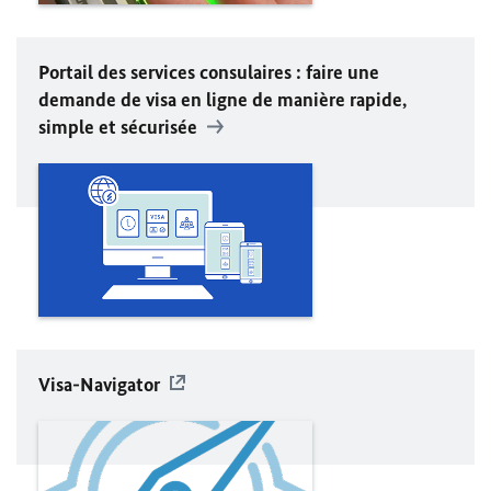
Portail des services consulaires : faire une
demande de visa en ligne de manière rapide,
simple et sécurisée
Visa-Navigator