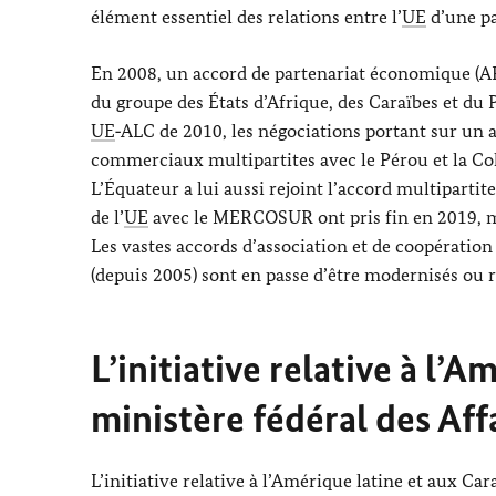
élément essentiel des relations entre l’
UE
d’une pa
En 2008, un accord de partenariat économique (APE
du groupe des États d’Afrique, des Caraïbes et du
UE
‑ALC de 2010, les négociations portant sur un a
commerciaux multipartites avec le Pérou et la Col
L’Équateur a lui aussi rejoint l’accord multipartit
de l’
UE
avec le MERCOSUR ont pris fin en 2019, mai
Les vastes accords d’association et de coopération 
(depuis 2005) sont en passe d’être modernisés ou ra
L’initiative relative à l’
ministère fédéral des Aff
L’initiative relative à l’Amérique latine et aux Ca