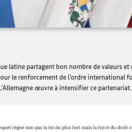
que latine partagent bon nombre de valeurs et d
ur le renforcement de l’ordre international f
L’Allemagne œuvre à intensifier ce partenariat.
quel règne non pas la loi du plus fort mais la force du droit 