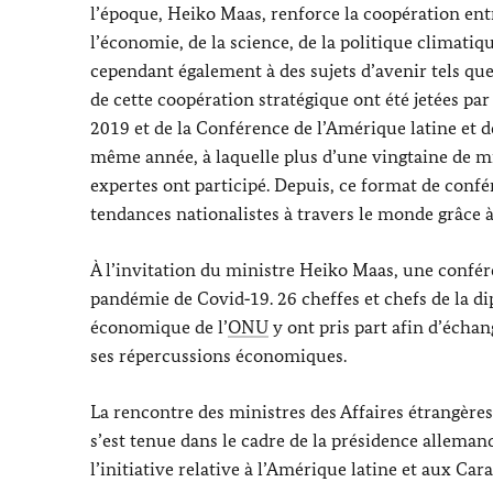
l’époque, Heiko Maas, renforce la coopération entr
l’économie, de la science, de la politique climatiqu
cependant également à des sujets d’avenir tels que 
de cette coopération stratégique ont été jetées p
2019 et de la Conférence de l’Amérique latine et d
même année, à laquelle plus d’une vingtaine de mi
expertes ont participé. Depuis, ce format de confé
tendances nationalistes à travers le monde grâce à
À l’invitation du ministre
Heiko Maas
, une confér
pandémie de Covid‑19. 26 cheffes et chefs de la d
économique de l’
ONU
y ont pris part afin d’échan
ses répercussions économiques.
La rencontre des ministres des Affaires étrangère
s’est tenue dans le cadre de la présidence allemand
l’initiative relative à l’Amérique latine et aux Cara