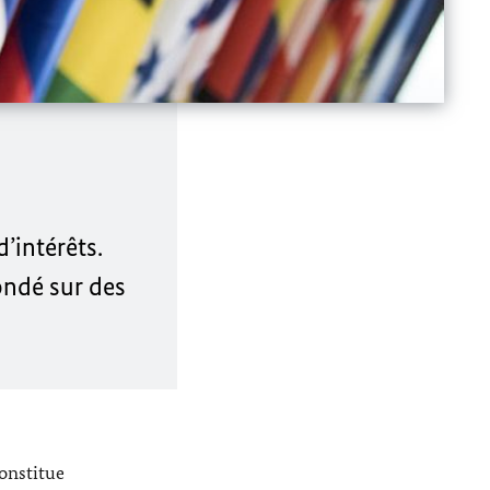
’intérêts.
ondé sur des
constitue