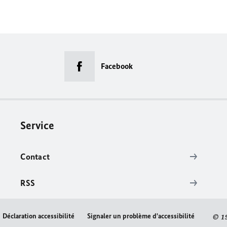
Facebook
Service
Contact
RSS
Déclaration accessibilité
Signaler un problème d'accessibilité
© 1