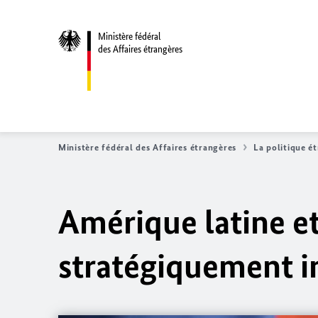
Ministère fédéral
des Affaires étrangères
Ministère fédéral des Affaires étrangères
La politique é
Amérique latine et
stratégiquement 