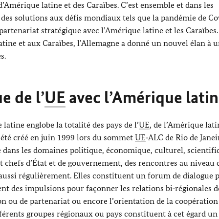
 d’Amérique latine et des Caraïbes. C’est ensemble et dans les
r des solutions aux défis mondiaux tels que la pandémie de Co
partenariat stratégique avec l’Amérique latine et les Caraïbes
 latine et aux Caraïbes, l’Allemagne a donné un nouvel élan à 
s.
e de l’
UE
avec l’Amérique lati
latine englobe la totalité des pays de l’
UE
, de l’Amérique lati
 a été créé en juin 1999 lors du sommet
UE
‑ALC de
Rio de Janei
 dans les domaines politique, économique, culturel, scientifi
t chefs d’État et de gouvernement, des rencontres au niveau 
 aussi régulièrement. Elles constituent un forum de dialogue p
t des impulsions pour façonner les relations bi‑régionales d
 ou de partenariat ou encore l’orientation de la coopération
férents groupes régionaux ou pays constituent à cet égard un