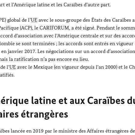
rt et l’Amérique latine et les Caraïbes d’autre part.
) global de l’
UE
avec le sous‑groupe des États des Caraïbes a
 Pacifique (ACP), le CARIFORUM, a été signé. Pendant le somm
ccord d’association avec l’Amérique centrale et sur des accor
ombie se sont terminées ; les accords sont entrés en vigueur
e en janvier 2017. Les négociations sur un accord d’association
s la ratification n’a pas encore eu lieu.
de l’
UE
avec le Mexique (en vigueur depuis l’an 2000) et le Ch
tifiés.
Amérique latine et aux Caraïbes d
aires étrangères
raïbes lancée en 2019 par le ministre des Affaires étrangères de