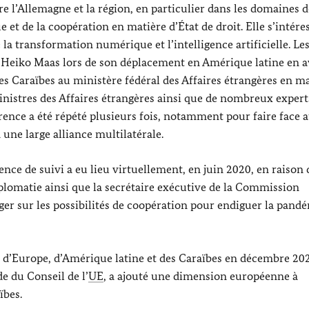
e l’Allemagne et la région, en particulier dans les domaines d
e et de la coopération en matière d’État de droit. Elle s’intére
la transformation numérique et l’intelligence artificielle. Le
ar Heiko Maas lors de son déplacement en Amérique latine en a
es Caraïbes au ministère fédéral des Affaires étrangères en ma
nistres des Affaires étrangères ainsi que de nombreux expert
rence a été répété plusieurs fois, notamment pour faire face 
 une large alliance multilatérale.
ence de suivi a eu lieu virtuellement, en juin 2020, en raison 
iplomatie ainsi que la secrétaire exécutive de la Commission
ger sur les possibilités de coopération pour endiguer la pandé
s d’Europe, d’Amérique latine et des Caraïbes en décembre 202
e du Conseil de l’
UE
, a ajouté une dimension européenne à
ïbes.