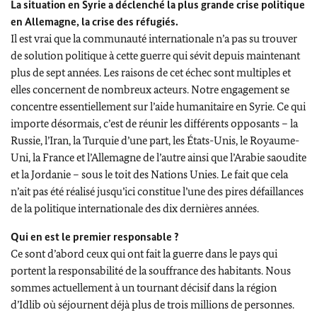
La situation en Syrie a déclenché la plus grande crise politique
en Allemagne, la crise des réfugiés.
Il est vrai que la communauté internationale n’a pas su trouver
de solution politique à cette guerre qui sévit depuis maintenant
plus de sept années. Les raisons de cet échec sont multiples et
elles concernent de nombreux acteurs. Notre engagement se
concentre essentiellement sur l’aide humanitaire en Syrie. Ce qui
importe désormais, c’est de réunir les différents opposants – la
Russie, l’Iran, la Turquie d’une part, les États-Unis, le Royaume-
Uni, la France et l’Allemagne de l’autre ainsi que l’Arabie saoudite
et la Jordanie – sous le toit des Nations Unies. Le fait que cela
n’ait pas été réalisé jusqu’ici constitue l’une des pires défaillances
de la politique internationale des dix dernières années.
Qui en est le premier responsable ?
Ce sont d’abord ceux qui ont fait la guerre dans le pays qui
portent la responsabilité de la souffrance des habitants. Nous
sommes actuellement à un tournant décisif dans la région
d’Idlib où séjournent déjà plus de trois millions de personnes.