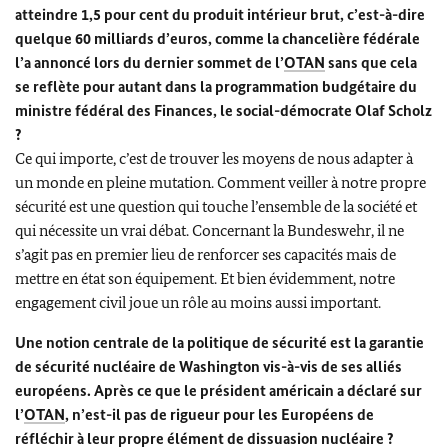
atteindre 1,5 pour cent du produit intérieur brut, c’est-à-dire
quelque 60 milliards d’euros, comme la chancelière fédérale
l’a annoncé lors du dernier sommet de l’
OTAN
sans que cela
se reflète pour autant dans la programmation budgétaire du
ministre fédéral des Finances, le social-démocrate
Olaf Scholz
?
Ce qui importe, c’est de trouver les moyens de nous adapter à
un monde en pleine mutation. Comment veiller à notre propre
sécurité est une question qui touche l’ensemble de la société et
qui nécessite un vrai débat. Concernant la
Bundeswehr
, il ne
s’agit pas en premier lieu de renforcer ses capacités mais de
mettre en état son équipement. Et bien évidemment, notre
engagement civil joue un rôle au moins aussi important.
Une notion centrale de la politique de sécurité est la garantie
de sécurité nucléaire de Washington vis-à-vis de ses alliés
européens. Après ce que le président américain a déclaré sur
l’
OTAN
, n’est-il pas de rigueur pour les Européens de
réfléchir à leur propre élément de dissuasion nucléaire ?