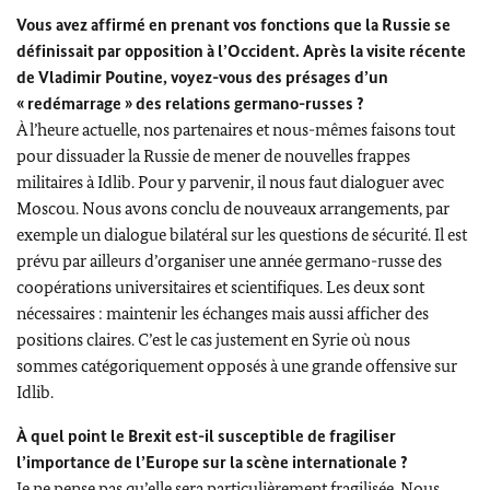
Vous avez affirmé en prenant vos fonctions que la Russie se
définissait par opposition à l’Occident. Après la visite récente
de Vladimir Poutine, voyez-vous des présages d’un
« redémarrage » des relations germano-russes ?
À l’heure actuelle, nos partenaires et nous-mêmes faisons tout
pour dissuader la Russie de mener de nouvelles frappes
militaires à Idlib. Pour y parvenir, il nous faut dialoguer avec
Moscou. Nous avons conclu de nouveaux arrangements, par
exemple un dialogue bilatéral sur les questions de sécurité. Il est
prévu par ailleurs d’organiser une année germano-russe des
coopérations universitaires et scientifiques. Les deux sont
nécessaires : maintenir les échanges mais aussi afficher des
positions claires. C’est le cas justement en Syrie où nous
sommes catégoriquement opposés à une grande offensive sur
Idlib.
À quel point le Brexit est-il susceptible de fragiliser
l’importance de l’Europe sur la scène internationale ?
Je ne pense pas qu’elle sera particulièrement fragilisée. Nous