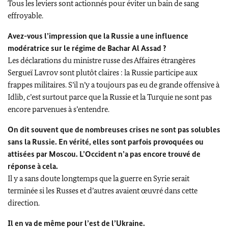
Tous les leviers sont actionnés pour éviter un bain de sang
effroyable.
Avez-vous l’impression que la Russie a une influence
modératrice sur le régime de Bachar Al Assad ?
Les déclarations du ministre russe des Affaires étrangères
Sergueï Lavrov
sont plutôt claires : la Russie participe aux
frappes militaires. S’il n’y a toujours pas eu de grande offensive à
Idlib, c’est surtout parce que la Russie et la Turquie ne sont pas
encore parvenues à s’entendre.
On dit souvent que de nombreuses crises ne sont pas solubles
sans la Russie. En vérité, elles sont parfois provoquées ou
attisées par Moscou. L’Occident n’a pas encore trouvé de
réponse à cela.
Il y a sans doute longtemps que la guerre en Syrie serait
terminée si les Russes et d’autres avaient œuvré dans cette
direction.
Il en va de même pour l’est de l’Ukraine.