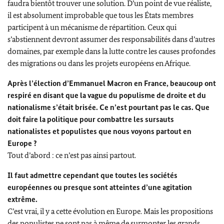
faudra bientôt trouver une solution. D’un point de vue réaliste,
il est absolument improbable que tous les États membres
participent à un mécanisme de répartition. Ceux qui
s’abstiennent devront assumer des responsabilités dans d’autres
domaines, par exemple dans la lutte contre les causes profondes
des migrations ou dans les projets européens en Afrique.
Après l’élection d’Emmanuel Macron en France, beaucoup ont
respiré en disant que la vague du populisme de droite et du
nationalisme s’était brisée. Ce n’est pourtant pas le cas. Que
doit faire la politique pour combattre les sursauts
nationalistes et populistes que nous voyons partout en
Europe ?
Tout d’abord : ce n’est pas ainsi partout.
Il faut admettre cependant que toutes les sociétés
européennes ou presque sont atteintes d’une agitation
extrême.
C’est vrai, il y a cette évolution en Europe. Mais les propositions
des populistes ne sont pas à même de surmonter les grands