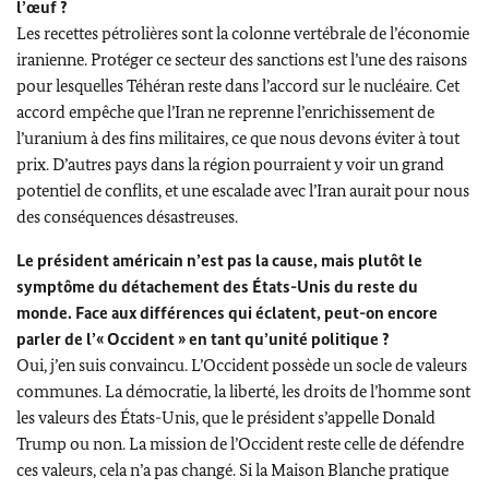
l’œuf ?
Les recettes pétrolières sont la colonne vertébrale de l’économie
iranienne. Protéger ce secteur des sanctions est l’une des raisons
pour lesquelles Téhéran reste dans l’accord sur le nucléaire. Cet
accord empêche que l’Iran ne reprenne l’enrichissement de
l’uranium à des fins militaires, ce que nous devons éviter à tout
prix. D’autres pays dans la région pourraient y voir un grand
potentiel de conflits, et une escalade avec l’Iran aurait pour nous
des conséquences désastreuses.
Le président américain n’est pas la cause, mais plutôt le
symptôme du détachement des États-Unis du reste du
monde. Face aux différences qui éclatent, peut-on encore
parler de l’« Occident » en tant qu’unité politique ?
Oui, j’en suis convaincu. L’Occident possède un socle de valeurs
communes. La démocratie, la liberté, les droits de l’homme sont
les valeurs des États-Unis, que le président s’appelle Donald
Trump ou non. La mission de l’Occident reste celle de défendre
ces valeurs, cela n’a pas changé. Si la Maison Blanche pratique