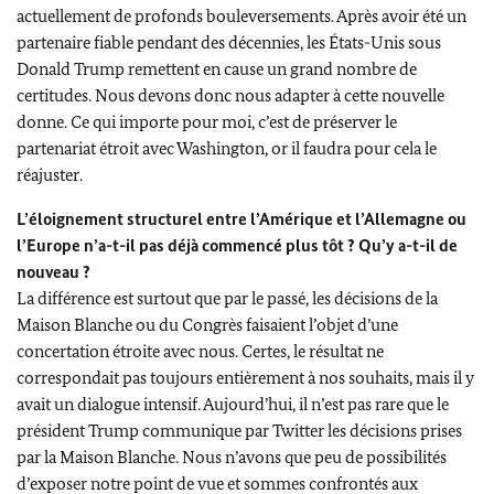
actuellement de profonds bouleversements. Après avoir été un
partenaire fiable pendant des décennies, les États-Unis sous
Donald Trump remettent en cause un grand nombre de
certitudes. Nous devons donc nous adapter à cette nouvelle
donne. Ce qui importe pour moi, c’est de préserver le
partenariat étroit avec Washington, or il faudra pour cela le
réajuster.
L’éloignement structurel entre l’Amérique et l’Allemagne ou
l’Europe n’a-t-il pas déjà commencé plus tôt ? Qu’y a-t-il de
nouveau ?
La différence est surtout que par le passé, les décisions de la
Maison Blanche ou du Congrès faisaient l’objet d’une
concertation étroite avec nous. Certes, le résultat ne
correspondait pas toujours entièrement à nos souhaits, mais il y
avait un dialogue intensif. Aujourd’hui, il n’est pas rare que le
président Trump communique par Twitter les décisions prises
par la Maison Blanche. Nous n’avons que peu de possibilités
d’exposer notre point de vue et sommes confrontés aux