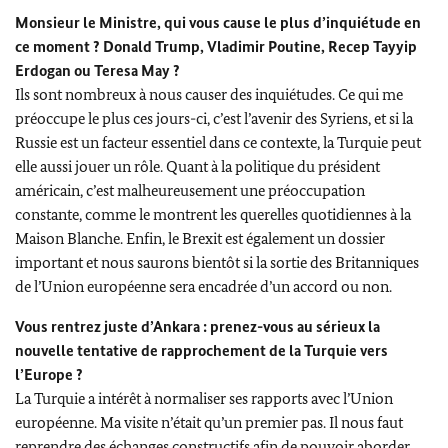
Monsieur le Ministre, qui vous cause le plus d’inquiétude en
ce moment ?
Donald Trump
, Vladimir Poutine, Recep Tayyip
Erdogan ou
Teresa May
?
Ils sont nombreux à nous causer des inquiétudes. Ce qui me
préoccupe le plus ces jours-ci, c’est l’avenir des Syriens, et si la
Russie est un facteur essentiel dans ce contexte, la Turquie peut
elle aussi jouer un rôle. Quant à la politique du président
américain, c’est malheureusement une préoccupation
constante, comme le montrent les querelles quotidiennes à la
Maison Blanche. Enfin, le Brexit est également un dossier
important et nous saurons bientôt si la sortie des Britanniques
de l’Union européenne sera encadrée d’un accord ou non.
Vous rentrez juste d’Ankara : prenez-vous au sérieux la
nouvelle tentative de rapprochement de la Turquie vers
l’Europe ?
La Turquie a intérêt à normaliser ses rapports avec l’Union
européenne. Ma visite n’était qu’un premier pas. Il nous faut
reprendre des échanges constructifs afin de pouvoir aborder