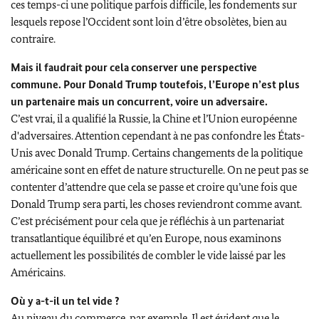
ces temps-ci une politique parfois difficile, les fondements sur
lesquels repose l’Occident sont loin d’être obsolètes, bien au
contraire.
Mais il faudrait pour cela conserver une perspective
commune. Pour
Donald Trump
toutefois, l’Europe n’est plus
un partenaire mais un concurrent, voire un adversaire.
C’est vrai, il a qualifié la Russie, la Chine et l’Union européenne
d'adversaires. Attention cependant à ne pas confondre les États-
Unis avec
Donald Trump
. Certains changements de la politique
américaine sont en effet de nature structurelle. On ne peut pas se
contenter d’attendre que cela se passe et croire qu’une fois que
Donald Trump sera parti, les choses reviendront comme avant.
C’est précisément pour cela que je réfléchis à un partenariat
transatlantique équilibré et qu’en Europe, nous examinons
actuellement les possibilités de combler le vide laissé par les
Américains.
Où y a-t-il un tel vide ?
Au niveau du commerce, par exemple. Il est évident que le