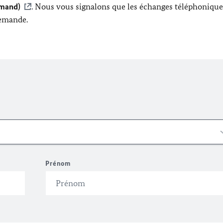
emand)
. Nous vous signalons que les échanges téléphonique
lemande.
Prénom