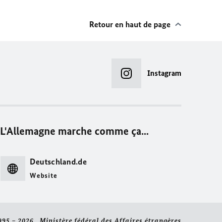
Retour en haut de page
Instagram
L'Allemagne marche comme ça...
Deutschland.de
Website
995 – 2026 Ministère fédéral des Affaires étrangères