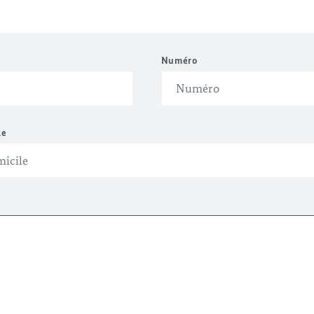
Numéro
le