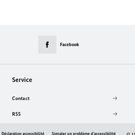
Facebook
Service
Contact
RSS
Déclaration accessibilité
Signaler un problème d'accessibilité
© 1