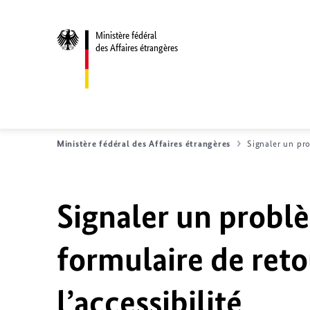
Ministère fédéral
des Affaires étrangères
Ministère fédéral des Affaires étrangères
Signaler un pro
Signaler un problè
formulaire de reto
l’accessibilité