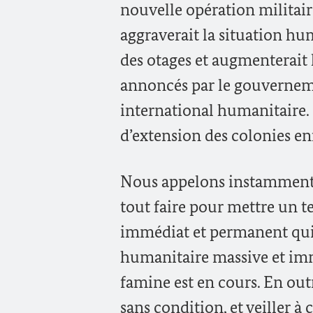
nouvelle opération militair
aggraverait la situation hu
des otages et augmenterait 
annoncés par le gouvernemen
international humanitaire.
d’extension des colonies enf
Nous appelons instamment l
tout faire pour mettre un te
immédiat et permanent qui 
humanitaire massive et immé
famine est en cours. En outr
sans condition, et veiller à 