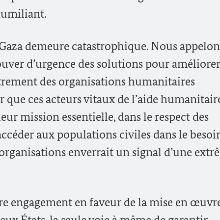
humiliant.
 Gaza demeure catastrophique. Nous appelon
ouver d’urgence des solutions pour améliore
trement des organisations humanitaires
er que ces acteurs vitaux de l’aide humanitair
ur mission essentielle, dans le respect des
accéder aux populations civiles dans le besoi
organisations enverrait un signal d’une ext
re engagement en faveur de la mise en œuvr
eux États, la seule voie à même de garantir