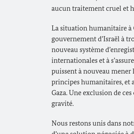
aucun traitement cruel et 
La situation humanitaire à
gouvernement d’Israël à tr
nouveau système d’enregis
internationales et à s’assur
puissent à nouveau mener le
principes humanitaires, et 
Gaza. Une exclusion de ces 
gravité.
Nous restons unis dans not
d’une solution négociée à d