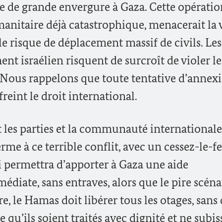
e de grande envergure à Gaza. Cette opératio
manitaire déjà catastrophique, menacerait la 
le risque de déplacement massif de civils. Les
t israélien risquent de surcroît de violer le
 Nous rappelons que toute tentative d’annex
reint le droit international.
es parties et la communauté internationale
rme à ce terrible conflit, avec un cessez-le-f
permettra d’apporter à Gaza une aide
diate, sans entraves, alors que le pire scéna
e, le Hamas doit libérer tous les otages, sans 
ce qu’ils soient traités avec dignité et ne subi