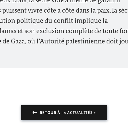
 puissent vivre côte à côte dans la paix, la séc
olution politique du conflit implique la
 Hamas et son exclusion complète de toute f
de Gaza, où l’Autorité palestinienne doit jo
RETOUR À : « ACTUALITÉS »