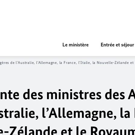
Le ministère
Entrée et séjour
gères de l’Australie, l’Allemagne, la France, l’Italie, la Nouvelle-Zélande 
nte des ministres des A
tralie, l’Allemagne, la
lle-Zélande et le Roya