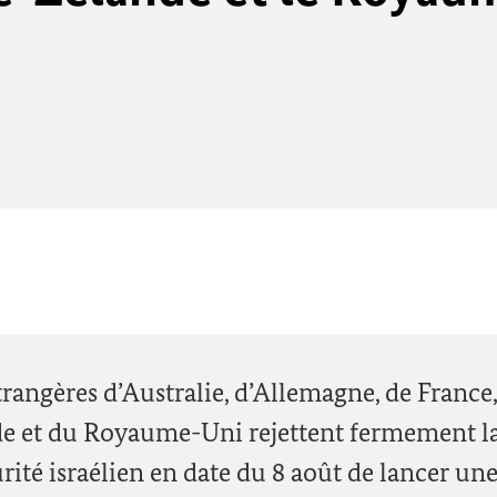
trangères d’Australie, d’Allemagne, de France,
nde et du Royaume-Uni rejettent fermement l
rité israélien en date du 8 août de lancer un