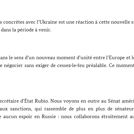
 concrètes avec l’Ukraine est une réaction à cette nouvelle s
 dans la période à venir.
dans le sens d’un nouveau moment d’unité entre l’Europe et l
e négocier sans exiger de cessez‑le‑feu préalable. Ce momen
 secrétaire d’État Rubio. Nous voyons en outre au Sénat amér
ux sanctions, qui rassemble de plus en plus de sénateurs
re aucun espoir en Russie : nous collaborons étroitement a