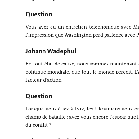
Question
Vous avez eu un entretien téléphonique avec Ma
l’impression que
Washington
perd patience avec
P
Johann Wadephul
En tout état de cause, nous sommes maintenant 
politique mondiale, que tout le monde perçoit.
facteur d’action.
Question
Lorsque vous étiez à
Lviv
, les Ukrainiens vous o
champ de bataille : avez‑vous encore l’espoir que 
du conflit ?