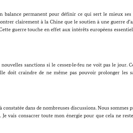
 balance permanent pour définir ce qui sert le mieux ses i
ntrer clairement à la Chine que le soutien à une guerre d’a
Cette guerre touche en effet aux intérêts européens essentiels
uvelles sanctions si le cessez‑le‑feu ne voit pas le jour.
 elle doit craindre de ne même pas pouvoir prolonger les s
déjà constatée dans de nombreuses discussions. Nous sommes p
. Je vais consacrer toute mon énergie pour que cela ne reste