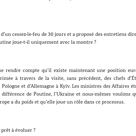
d’un cessez‑le‑feu de 30 jours et a proposé des entretiens dir
utine
joue‑t‑il uniquement avec la montre ?
 se rendre compte qu’il existe maintenant une position eu
imée à travers de la visite, sans précédent, des chefs d’Ét
 Pologne et d’Allemagne à
Kyïv
. Les ministres des Affaires é
la différence de Poutine, l’Ukraine et nous‑mêmes voulons qu
Europe a du poids et qu’elle joue un rôle dans ce processus.
 prêt à évoluer ?