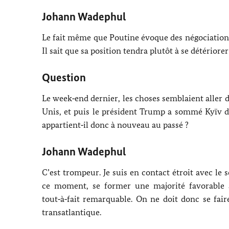
Johann Wadephul
Le fait même que
Poutine
évoque des négociations
Il sait que sa position tendra plutôt à se détériorer
Question
Le week‑end dernier, les choses semblaient aller 
Unis, et puis le président
Trump
a sommé
Kyïv
d
appartient‑il donc à nouveau au passé ?
Johann Wadephul
C’est trompeur. Je suis en contact étroit avec le
ce moment, se former une majorité favorable a
tout‑à‑fait remarquable. On ne doit donc se fai
transatlantique.