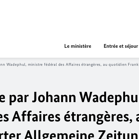
Le ministère
Entrée et séjour
ann Wadephul
, ministre fédéral des Affaires étrangères, au quotidien
Frank
e par
Johann Wadephu
es Affaires étrangères, 
rter Allgemeine Zeitu