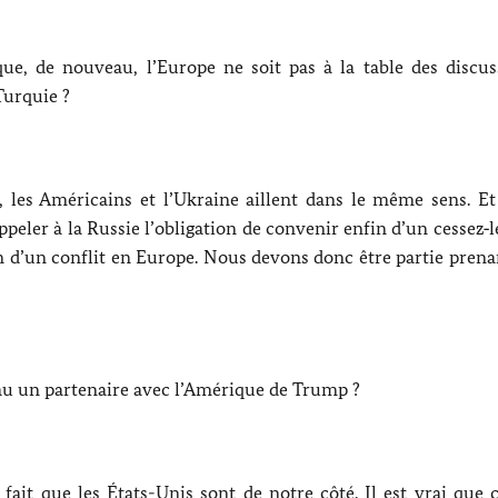
que, de nouveau, l’Europe ne soit pas à la table des discuss
Turquie ?
, les Américains et l’Ukraine aillent dans le même sens. Et
appeler à la Russie l’obligation de convenir enfin d’un cessez‑l
ion d’un conflit en Europe. Nous devons donc être partie pren
au un partenaire avec l’Amérique de
Trump
?
fait que les États-Unis sont de notre côté. Il est vrai que 