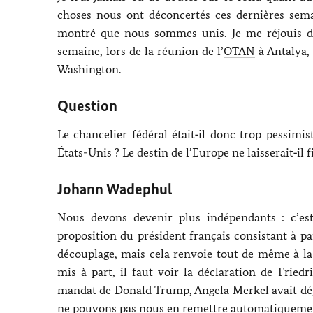
choses nous ont déconcertés ces dernières sem
montré que nous sommes unis. Je me réjouis de
semaine, lors de la réunion de l’
OTAN
à Antalya,
Washington
.
Question
Le chancelier fédéral était‑il donc trop pessimi
États-Unis ? Le destin de l’Europe ne laisserait‑i
Johann Wadephul
Nous devons devenir plus indépendants : c’est
proposition du président français consistant à pa
découplage, mais cela renvoie tout de même à la d
mis à part, il faut voir la déclaration de
Friedr
mandat de
Donald Trump
,
Angela Merkel
avait dé
ne pouvons pas nous en remettre automatiquement