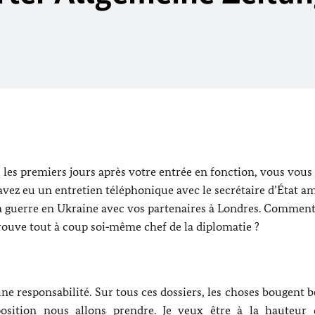
 les premiers jours après votre entrée en fonction, vous vous 
 avez eu un entretien téléphonique avec le secrétaire d’État a
 la guerre en Ukraine avec vos partenaires à Londres. Comment
trouve tout à coup soi‑même chef de la diplomatie ?
ne responsabilité. Sur tous ces dossiers, les choses bougent
position nous allons prendre. Je veux être à la hauteur 