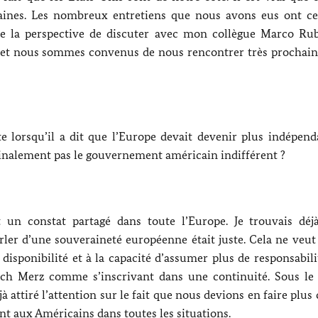
aines. Les nombreux entretiens que nous avons eus ont c
 la perspective de discuter avec mon collègue Marco Rub
 et nous sommes convenus de nous rencontrer très prochai
ste lorsqu’il a dit que l’Europe devait devenir plus indépen
l finalement pas le gouvernement américain indifférent ?
 un constat partagé dans toute l’Europe. Je trouvais déj
rler d’une souveraineté européenne était juste. Cela ne veut
isponibilité et à la capacité d’assumer plus de responsabili
ich Merz
comme s’inscrivant dans une continuité. Sous le
jà attiré l’attention sur le fait que nous devions en faire plus
 aux Américains dans toutes les situations.