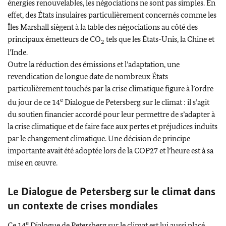
énergies renouvelables, les négociations ne sont pas simples. En
effet, des États insulaires particulièrement concernés comme les
Îles
Marshall
siègent à la table des négociations au côté des
principaux émetteurs de CO
tels que les États-Unis, la Chine et
2
l’Inde.
Outre la réduction des émissions et l’adaptation, une
revendication de longue date de nombreux États
particulièrement touchés par la crise climatique figure à l’ordre
e
du jour de ce 14
Dialogue de
Petersberg
sur le climat : il s’agit
du soutien financier accordé pour leur permettre de s’adapter à
la crise climatique et de faire face aux pertes et préjudices induits
par le changement climatique. Une décision de principe
importante avait été adoptée lors de la COP27 et l’heure est à sa
mise en œuvre.
Le Dialogue de
Petersberg
sur le climat dans
un contexte de crises mondiales
e
Ce 14
Dialogue de
Petersberg
sur le climat est lui aussi placé