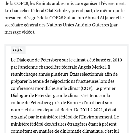
de la COP28, les Émirats arabes unis coorganisent l’événement.
Le chancelier fédéral
Olaf Scholz
y prend part, de même que le
président désigné de la COP28 Sultan
bin Ahmad Al Jaber
et le
secrétaire général des Nations Unies
António Guterres
(par
message vidéo).
Info
Le Dialogue de
Petersberg
sur le climat a été lancé en 2010
par l’ancienne chancelière fédérale
Angela Merkel
. Il
réunit chaque année plusieurs États sélectionnés afin de
préparer la tenue de négociations fructueuses lors des
conférences mondiales sur le climat (COP). Le premier
Dialogue de
Petersberg
sur le climat s’est tenu sur la
colline de
Petersberg
près de
Bonn
– d’où il tient son
nom – et il a lieu depuis à Berlin. De 2011 à 2021, il était
organisé par le ministère fédéral de l’Environnement. Le
ministère fédéral des Affaires étrangères étant à présent
compétent en matière de diplomatie climatique, c’est lui