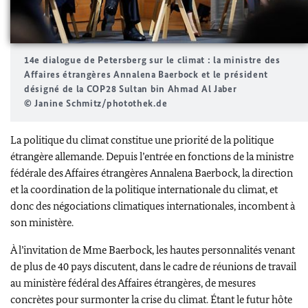
14e dialogue de
Petersberg
sur le climat : la ministre des
Affaires étrangères
Annalena Baerbock
et le président
désigné de la COP28 Sultan
bin Ahmad Al Jaber
© Janine Schmitz/photothek.de
La politique du climat constitue une priorité de la politique
étrangère allemande. Depuis l’entrée en fonctions de la ministre
fédérale des Affaires étrangères
Annalena Baerbock
, la direction
et la coordination de la politique internationale du climat, et
donc des négociations climatiques internationales, incombent à
son ministère.
À l’invitation de Mme
Baerbock
, les hautes personnalités venant
de plus de 40 pays discutent, dans le cadre de réunions de travail
au ministère fédéral des Affaires étrangères, de mesures
concrètes pour surmonter la crise du climat. Étant le futur hôte