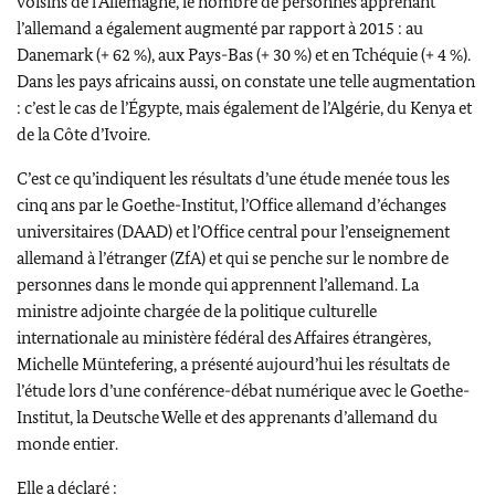
voisins de l’Allemagne, le nombre de personnes apprenant
l’allemand a également augmenté par rapport à 2015 : au
Danemark (+ 62 %), aux Pays-Bas (+ 30 %) et en Tchéquie (+ 4 %).
Dans les pays africains aussi, on constate une telle augmentation
: c’est le cas de l’Égypte, mais également de l’Algérie, du Kenya et
de la Côte d’Ivoire.
C’est ce qu’indiquent les résultats d’une étude menée tous les
cinq ans par le
Goethe-Institut
, l’Office allemand d’échanges
universitaires (DAAD) et l’Office central pour l’enseignement
allemand à l’étranger (
ZfA
) et qui se penche sur le nombre de
personnes dans le monde qui apprennent l’allemand. La
ministre adjointe chargée de la politique culturelle
internationale au ministère fédéral des Affaires étrangères,
Michelle
Müntefering
, a présenté aujourd’hui les résultats de
l’étude lors d’une conférence-débat numérique avec le
Goethe-
Institut
, la
Deutsche Welle
et des apprenants d’allemand du
monde entier.
Elle a déclaré :