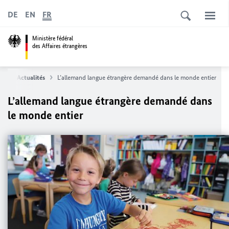
DE
EN
FR
Ministère fédéral
des Affaires étrangères
es
Actualités
L’allemand langue étrangère demandé dans le monde entier
L’allemand langue étrangère demandé dans
le monde entier