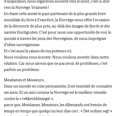
d'inspiration, nous regardons souvent vers le nord, c'est-à-dire
vers la Norvège. Vraiment !
En étant cette année le pays partenaire de la plus grande foire
mondiale du livre à Francfort, la Norvège nous offre l'occasion
de la découvrir de plus près, au-delà des images de fjords et des
navires Hurtigruten. C'est pour nous une opportunité de voir le
monde à travers les yeux des Norvégiens, de nous imprégner
d'idées norvégiennes.
Et c'est aussi la raison de ma présence ici.
Nous voulons vous écouter. Nous voulons investir dans notre
relation. Car nous savons que ne pas avoir de problèmes, c'est
parfois un problème.
Mesdames et Messieurs,
Dans un monde en crise permanente, il est essentiel de connaître
ses amis. Et un ami comme la Norvège est le meilleur remède
contre la « rekkeviddeangst »,
parce que, Mesdames, Messieurs, les Allemands ont besoin de
temps en temps que quelqu'un leur dise ceci : «
Det ordner seg
! »