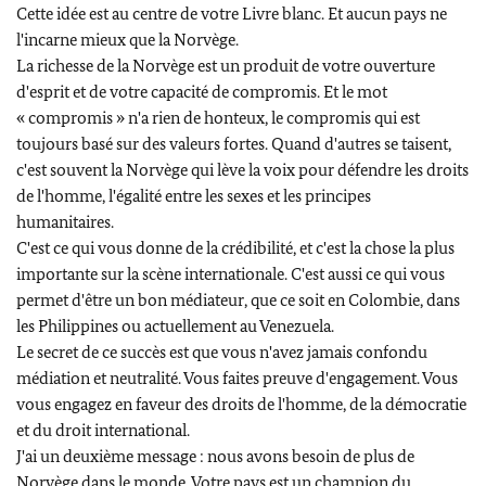
Cette idée est au centre de votre Livre blanc. Et aucun pays ne
l'incarne mieux que la Norvège.
La richesse de la Norvège est un produit de votre ouverture
d'esprit et de votre capacité de compromis. Et le mot
« compromis » n'a rien de honteux, le compromis qui est
toujours basé sur des valeurs fortes. Quand d'autres se taisent,
c'est souvent la Norvège qui lève la voix pour défendre les droits
de l'homme, l'égalité entre les sexes et les principes
humanitaires.
C'est ce qui vous donne de la crédibilité, et c'est la chose la plus
importante sur la scène internationale. C'est aussi ce qui vous
permet d'être un bon médiateur, que ce soit en Colombie, dans
les Philippines ou actuellement au Venezuela.
Le secret de ce succès est que vous n'avez jamais confondu
médiation et neutralité. Vous faites preuve d'engagement. Vous
vous engagez en faveur des droits de l'homme, de la démocratie
et du droit international.
J'ai un deuxième message : nous avons besoin de plus de
Norvège dans le monde. Votre pays est un champion du