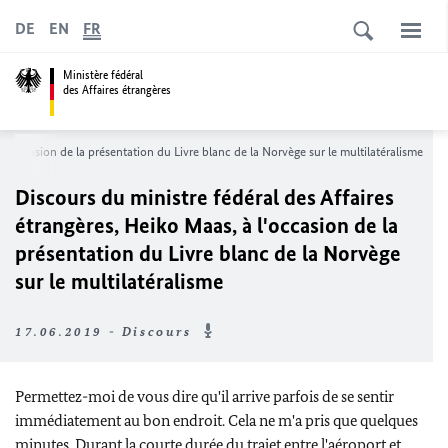
DE
EN
FR
Ministère fédéral
des Affaires étrangères
à l'occasion de la présentation du Livre blanc de la Norvège sur le multilatéralisme
Discours du ministre fédéral des Affaires
étrangères,
Heiko Maas
, à l'occasion de la
présentation du Livre blanc de la Norvège
sur le multilatéralisme
17.06.2019 - Discours
Permettez-moi de vous dire qu'il arrive parfois de se sentir
immédiatement au bon endroit. Cela ne m'a pris que quelques
minutes. Durant la courte durée du trajet entre l'aéroport et