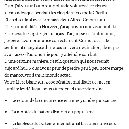
Oslo, j'ai vu sur l'autoroute plus de voitures électriques
allemandes que pendant les cinq derniers mois à Berlin.
Et en discutant avec l'ambassadeur
Alfred Grannas
sur
l'électromobilité en Norvège, j'ai appris un nouveau mot : la
« rekkeviddeangst » (en français : l'angoisse de l'autonomie).
J'espère l'avoir prononcé correctement. Ce mot décrit le
sentiment d'angoisse de ne pas arriver à destination, de ne pas
avoir assez d'autonomie pour y atteindre son but.
D'une certaine manière, c'est la question qui nous réunit
aujourd'hui. Nous avons peur de perdre peu à peu notre marge
de manœuvre dans le monde actuel.
Votre Livre blanc sur la coopération multilatérale met en
lumière les défis qui nous attendent dans ce domaine :
Le retour de la concurrence entre les grandes puissances.
La montée du nationalisme et du populisme.
La faiblesse du système international face aux nouveaux