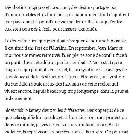
Des destins tragiques et, pourtant, des destins partagés par
d’innombrables êtres humains qui abandonnent tout et quittent
leur pays dans l’espoir d’une vie meilleure. Beaucoup d’entre
eux sont poussés à l’exil, pourchassés, exploités.
Le deuxième lieu que je souhaite évoquer se nomme Sloviansk.
Il est situé dans l’est de l’Ukraine. En septembre, Jean-Marc et
moi nous sommes retrouvés là, en pleine zone de conflit, face à
un pont. Il avait été détruit par les combats. N’en restait qu’un
fragment qui pointait vers le ciel, tel un symbole des ravages de
la violence et de la destruction. Et peut-être, aussi, un symbole
du quotidien douloureux des habitants de cette région qui
vivent encore, depuis beaucoup trop longtemps, dans la peur et
le dénuement.
Sloviansk, Niamey, deux villes différentes. Deux aperçus de ce
que cela signifie lorsque des êtres humains sont sans protection
dans ce monde, privés de leurs droits fondamentaux. Par la
violence, la répression, les persécutions et la misère. On pourrait