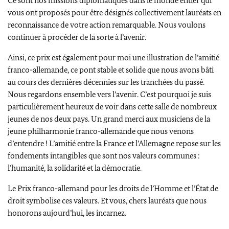
Ce sont nos missions diplomatiques dans le monde entier qui
vous ont proposés pour être désignés collectivement lauréats en
reconnaissance de votre action remarquable. Nous voulons
continuer à procéder de la sorte à l’avenir.
Ainsi, ce prix est également pour moi une illustration de l’amitié
franco-allemande, ce pont stable et solide que nous avons bâti
au cours des dernières décennies sur les tranchées du passé.
Nous regardons ensemble vers l’avenir. C’est pourquoi je suis
particulièrement heureux de voir dans cette salle de nombreux
jeunes de nos deux pays. Un grand merci aux musiciens de la
jeune philharmonie franco-allemande que nous venons
d’entendre ! L’amitié entre la France et l’Allemagne repose sur les
fondements intangibles que sont nos valeurs communes :
l’humanité, la solidarité et la démocratie.
Le Prix franco-allemand pour les droits de l’Homme et l’État de
droit symbolise ces valeurs. Et vous, chers lauréats que nous
honorons aujourd’hui, les incarnez.