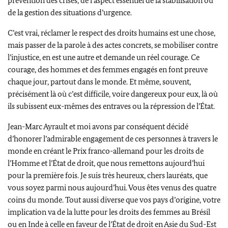
prévention des crises, de l’aspect essentiel de la stabilisation ou
de la gestion des situations d’urgence.
C’est vrai, réclamer le respect des droits humains est une chose,
mais passer de la parole à des actes concrets, se mobiliser contre
l’injustice, en est une autre et demande un réel courage. Ce
courage, des hommes et des femmes engagés en font preuve
chaque jour, partout dans le monde. Et même, souvent,
précisément là où c’est difficile, voire dangereux pour eux, là où
ils subissent eux-mêmes des entraves ou la répression de l’État.
Jean-Marc Ayrault et moi avons par conséquent décidé
d’honorer l’admirable engagement de ces personnes à travers le
monde en créant le Prix franco-allemand pour les droits de
l’Homme et l’État de droit, que nous remettons aujourd’hui
pour la première fois. Je suis très heureux, chers lauréats, que
vous soyez parmi nous aujourd’hui. Vous êtes venus des quatre
coins du monde. Tout aussi diverse que vos pays d’origine, votre
implication va de la lutte pour les droits des femmes au Brésil
ou en Inde à celle en faveur de l’État de droit en Asie du Sud-Est