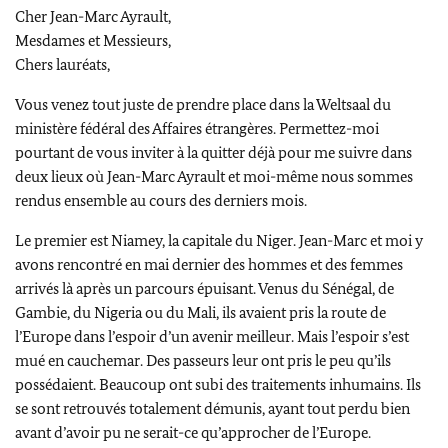
Cher Jean-Marc Ayrault,
Mesdames et Messieurs,
Chers lauréats,
Vous venez tout juste de prendre place dans la Weltsaal du
ministère fédéral des Affaires étrangères. Permettez-moi
pourtant de vous inviter à la quitter déjà pour me suivre dans
deux lieux où Jean-Marc Ayrault et moi-même nous sommes
rendus ensemble au cours des derniers mois.
Le premier est Niamey, la capitale du Niger. Jean-Marc et moi y
avons rencontré en mai dernier des hommes et des femmes
arrivés là après un parcours épuisant. Venus du Sénégal, de
Gambie, du Nigeria ou du Mali, ils avaient pris la route de
l’Europe dans l’espoir d’un avenir meilleur. Mais l’espoir s’est
mué en cauchemar. Des passeurs leur ont pris le peu qu’ils
possédaient. Beaucoup ont subi des traitements inhumains. Ils
se sont retrouvés totalement démunis, ayant tout perdu bien
avant d’avoir pu ne serait-ce qu’approcher de l’Europe.