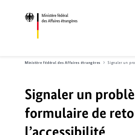
Ministère fédéral
des Affaires étrangères
Ministère fédéral des Affaires étrangères
Signaler un pro
Signaler un problè
formulaire de reto
l’accessibilité