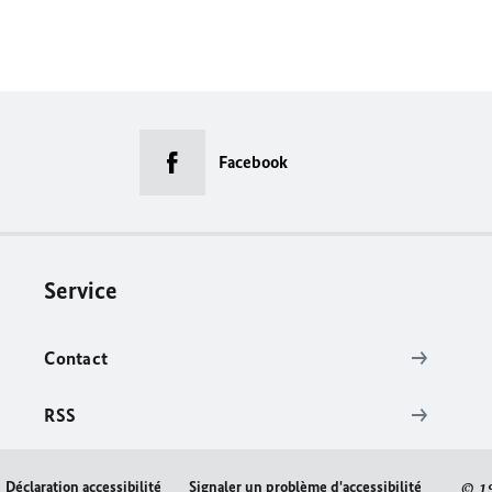
Facebook
Service
Contact
RSS
Déclaration accessibilité
Signaler un problème d'accessibilité
© 1