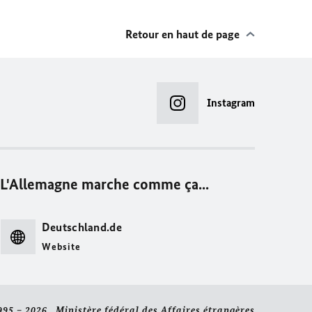
Retour en haut de page
Instagram
L'Allemagne marche comme ça...
Deutschland.de
Website
995 – 2026 Ministère fédéral des Affaires étrangères