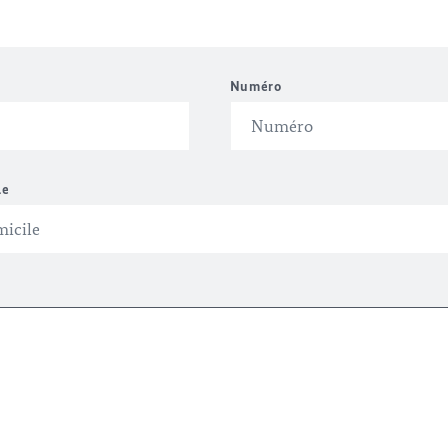
Numéro
le