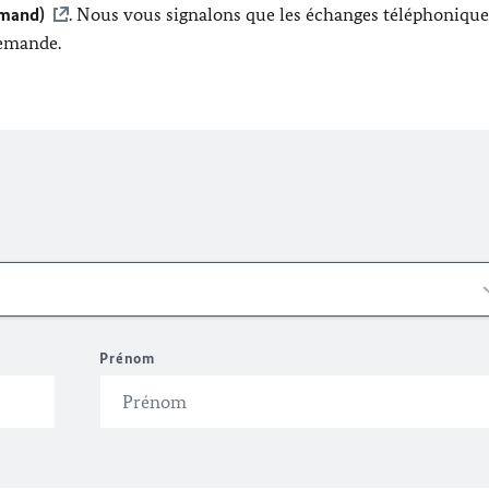
emand)
. Nous vous signalons que les échanges téléphonique
lemande.
Prénom