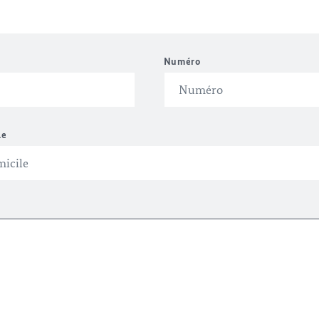
Numéro
le