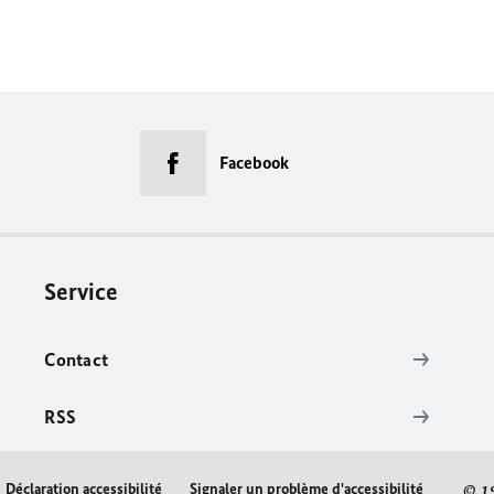
Facebook
Service
Contact
RSS
Déclaration accessibilité
Signaler un problème d'accessibilité
© 1