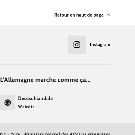
Retour en haut de page
Instagram
L'Allemagne marche comme ça...
Deutschland.de
Website
995 – 2026 Ministère fédéral des Affaires étrangères