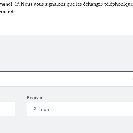
emand)
. Nous vous signalons que les échanges téléphonique
lemande.
Prénom