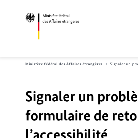
Ministère fédéral
des Affaires étrangères
Ministère fédéral des Affaires étrangères
Signaler un pro
Signaler un problè
formulaire de reto
l’accessibilité