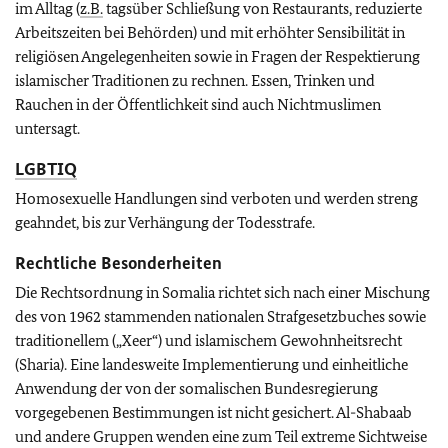
im Alltag (
z.B.
tagsüber Schließung von Restaurants, reduzierte
Arbeitszeiten bei Behörden) und mit erhöhter Sensibilität in
religiösen Angelegenheiten sowie in Fragen der Respektierung
islamischer Traditionen zu rechnen. Essen, Trinken und
Rauchen in der Öffentlichkeit sind auch Nichtmuslimen
untersagt.
LGBTIQ
Homosexuelle Handlungen sind verboten und werden streng
geahndet, bis zur Verhängung der Todesstrafe.
Rechtliche Besonderheiten
Die Rechtsordnung in Somalia richtet sich nach einer Mischung
des von 1962 stammenden nationalen Strafgesetzbuches sowie
traditionellem („Xeer“) und islamischem Gewohnheitsrecht
(Sharia). Eine landesweite Implementierung und einheitliche
Anwendung der von der somalischen Bundesregierung
vorgegebenen Bestimmungen ist nicht gesichert. Al-Shabaab
und andere Gruppen wenden eine zum Teil extreme Sichtweise