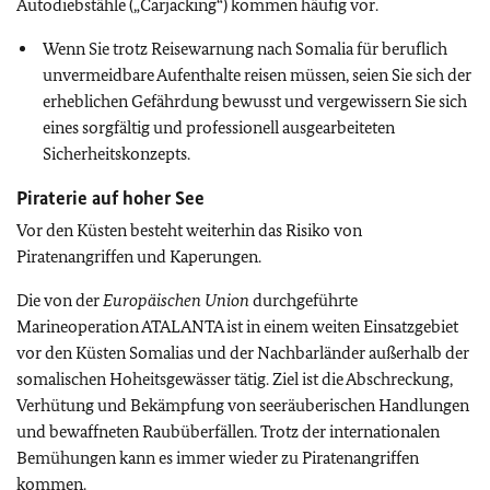
Autodiebstähle („Carjacking“) kommen häufig vor.
Wenn Sie trotz Reisewarnung nach Somalia für beruflich
unvermeidbare Aufenthalte reisen müssen, seien Sie sich der
erheblichen Gefährdung bewusst und vergewissern Sie sich
eines sorgfältig und professionell ausgearbeiteten
Sicherheitskonzepts.
Piraterie auf hoher See
Vor den Küsten besteht weiterhin das Risiko von
Piratenangriffen und Kaperungen.
Die von der
Europäischen Union
durchgeführte
Marineoperation ATALANTA ist in einem weiten Einsatzgebiet
vor den Küsten Somalias und der Nachbarländer außerhalb der
somalischen Hoheitsgewässer tätig. Ziel ist die Abschreckung,
Verhütung und Bekämpfung von seeräuberischen Handlungen
und bewaffneten Raubüberfällen. Trotz der internationalen
Bemühungen kann es immer wieder zu Piratenangriffen
kommen.