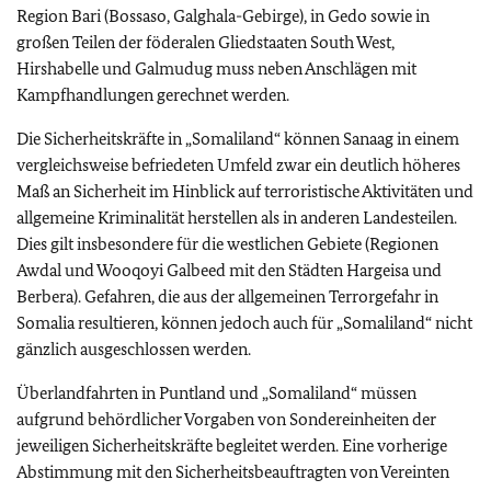
Region Bari (Bossaso, Galghala-Gebirge), in Gedo sowie in
großen Teilen der föderalen Gliedstaaten South West,
Hirshabelle und Galmudug
muss neben
Anschlägen
mit
Kampfhandlungen gerechnet werden.
Die Sicherheitskräfte in „Somaliland“ können Sanaag in einem
vergleichsweise befriedeten Umfeld zwar ein deutlich höheres
Maß an Sicherheit im Hinblick auf terroristische Aktivitäten und
allgemeine Kriminalität herstellen als in anderen Landesteilen.
Dies gilt insbesondere für die westlichen Gebiete (Regionen
Awdal und Wooqoyi Galbeed mit den Städten Hargeisa und
Berbera). Gefahren, die aus der allgemeinen Terrorgefahr in
Somalia resultieren, können jedoch auch für „Somaliland“ nicht
gänzlich ausgeschlossen werden.
Überlandfahrten in Puntland und „Somaliland“ müssen
aufgrund behördlicher Vorgaben von Sondereinheiten der
jeweiligen Sicherheitskräfte begleitet werden. Eine vorherige
Abstimmung mit den Sicherheitsbeauftragten von Vereinten