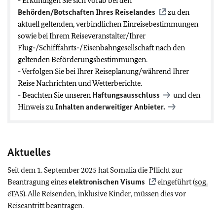
- Erkundigen Sie sich vorab bei den
Behörden/Botschaften Ihres Reiselandes
zu den
aktuell geltenden, verbindlichen Einreisebestimmungen
sowie bei Ihrem Reiseveranstalter/Ihrer
Flug-/Schifffahrts-/Eisenbahngesellschaft nach den
geltenden Beförderungsbestimmungen.
- Verfolgen Sie bei Ihrer Reiseplanung/während Ihrer
Reise Nachrichten und Wetterberichte.
- Beachten Sie unseren
Haftungsausschluss
und den
Hinweis zu
Inhalten anderweitiger Anbieter.
Aktuelles
Seit dem 1. September 2025 hat Somalia die Pflicht zur
Beantragung eines
elektronischen Visums
eingeführt (
sog.
eTAS). Alle Reisenden, inklusive Kinder, müssen dies vor
Reiseantritt beantragen.