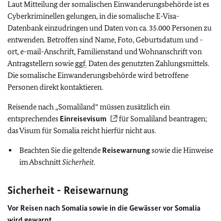
Laut Mitteilung der somalischen Einwanderungsbehörde ist es
Cyberkriminellen gelungen, in die somalische E-Visa-
Datenbank einzudringen und Daten von ca. 35.000 Personen zu
entwenden. Betroffen sind Name, Foto, Geburtsdatum und -
ort, e-mail-Anschrift, Familienstand und Wohnanschrift von
Antragstellern sowie
ggf.
Daten des genutzten Zahlungsmittels.
Die somalische Einwanderungsbehörde wird betroffene
Personen direkt kontaktieren.
Reisende nach „Somaliland“ müssen zusätzlich ein
entsprechendes
Einreisevisum
für Somaliland beantragen;
das Visum für Somalia reicht hierfür nicht aus.
Beachten Sie die geltende
Reisewarnung
sowie die Hinweise
im Abschnitt
Sicherheit
.
Sicherheit - Reisewarnung
Vor Reisen nach Somalia sowie in die Gewässer vor Somalia
wird gewarnt.