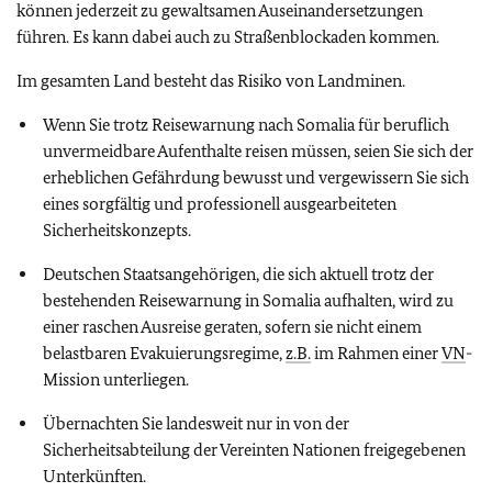
können jederzeit zu gewaltsamen Auseinandersetzungen
führen. Es kann dabei auch zu Straßenblockaden kommen.
Im gesamten Land besteht das Risiko von Landminen.
Wenn Sie trotz Reisewarnung nach Somalia für beruflich
unvermeidbare Aufenthalte reisen müssen, seien Sie sich der
erheblichen Gefährdung bewusst und vergewissern Sie sich
eines sorgfältig und professionell ausgearbeiteten
Sicherheitskonzepts.
Deutschen Staatsangehörigen, die sich aktuell trotz der
bestehenden Reisewarnung in Somalia aufhalten, wird zu
einer raschen Ausreise geraten, sofern sie nicht einem
belastbaren Evakuierungsregime,
z.B.
im Rahmen einer
VN
-
Mission unterliegen.
Übernachten Sie landesweit nur in von der
Sicherheitsabteilung der Vereinten Nationen freigegebenen
Unterkünften.