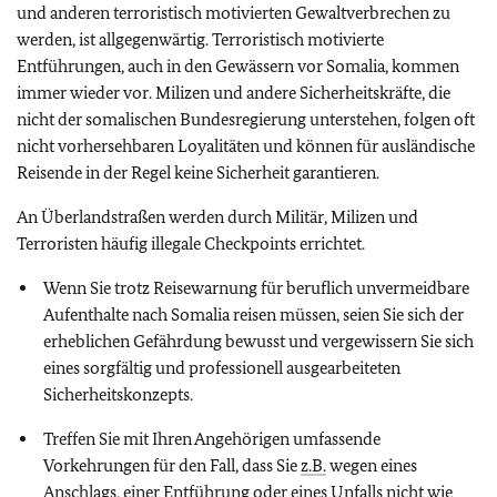
und anderen terroristisch motivierten Gewaltverbrechen zu
werden, ist allgegenwärtig. Terroristisch motivierte
Entführungen, auch in den Gewässern vor Somalia, kommen
immer wieder vor. Milizen und andere Sicherheitskräfte, die
nicht der somalischen Bundesregierung unterstehen, folgen oft
nicht vorhersehbaren Loyalitäten und können für ausländische
Reisende in der Regel keine Sicherheit garantieren.
An Überlandstraßen werden durch Militär, Milizen und
Terroristen häufig illegale Checkpoints errichtet.
Wenn Sie trotz Reisewarnung für beruflich unvermeidbare
Aufenthalte nach Somalia reisen müssen, seien Sie sich der
erheblichen Gefährdung bewusst und vergewissern Sie sich
eines sorgfältig und professionell ausgearbeiteten
Sicherheitskonzepts.
Treffen Sie mit Ihren Angehörigen umfassende
Vorkehrungen für den Fall, dass Sie
z.B.
wegen eines
Anschlags, einer Entführung oder eines Unfalls nicht wie