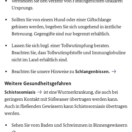
Vermeiden Sie den Verzehr von Fleischgerichten unklaren
Ursprungs.
Sollten Sie von einem Hund oder einer Giftschlange
gebissen werden, begeben Sie sich umgehend in ärztliche
Betreuung. Gegengifte sind nur begrenzt erhältlich.
Lassen Sie sich bzgl. einer Tollwutimpfung beraten.
Beachten Sie, dass Tollwutimpfstoffe und Immunglobuline
nicht im Land erhältlich sind.
Beachten Sie unsere Hinweise zu
Schlangenbissen.
Weitere Gesundheitsgefahren
Schistosomiasis
ist eine Wurmerkrankung, die auch bei
geringem Kontakt mit Süßwasser übertragen werden kann.
Auch in fließenden Gewässern kann Schistosomiasis übertragen
werden.
Sehen Sie vom Baden und Schwimmen in Binnengewässern