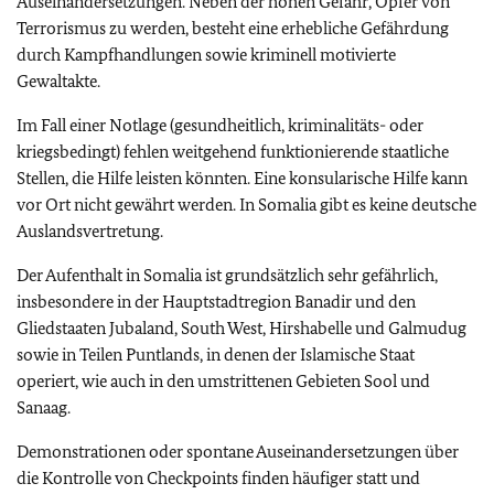
Auseinandersetzungen. Neben der hohen Gefahr, Opfer von
Terrorismus zu werden, besteht eine erhebliche Gefährdung
durch Kampfhandlungen sowie kriminell motivierte
Gewaltakte.
Im Fall einer Notlage (gesundheitlich, kriminalitäts- oder
kriegsbedingt) fehlen weitgehend funktionierende staatliche
Stellen, die Hilfe leisten könnten. Eine konsularische Hilfe kann
vor Ort nicht gewährt werden. In Somalia gibt es keine deutsche
Auslandsvertretung.
Der Aufenthalt in Somalia ist grundsätzlich sehr gefährlich,
insbesondere in der Hauptstadtregion Banadir und den
Gliedstaaten Jubaland, South West, Hirshabelle und Galmudug
sowie in Teilen Puntlands, in denen der Islamische Staat
operiert, wie auch in den umstrittenen Gebieten Sool und
Sanaag.
Demonstrationen oder spontane Auseinandersetzungen über
die Kontrolle von Checkpoints finden häufiger statt und