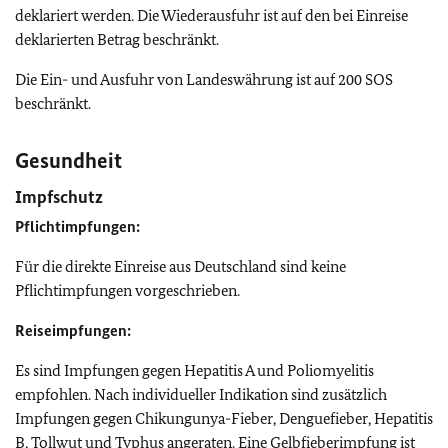
deklariert werden. Die Wiederausfuhr ist auf den bei Einreise
deklarierten Betrag beschränkt.
Die Ein- und Ausfuhr von Landeswährung ist auf 200 SOS
beschränkt.
Gesundheit
Impfschutz
Pflichtimpfungen:
Für die direkte Einreise aus Deutschland sind keine
Pflichtimpfungen vorgeschrieben.
Reiseimpfungen:
Es sind Impfungen gegen Hepatitis A und Poliomyelitis
empfohlen. Nach individueller Indikation sind zusätzlich
Impfungen gegen
Chikungunya-Fieber,
Denguefieber, Hepatitis
B, Tollwut und Typhus angeraten. Eine Gelbfieberimpfung ist