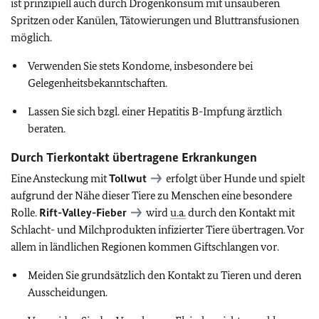
ist prinzipiell auch durch Drogenkonsum mit unsauberen
Spritzen oder Kanülen, Tätowierungen und Bluttransfusionen
möglich.
Verwenden Sie stets Kondome, insbesondere bei
Gelegenheitsbekanntschaften.
Lassen Sie sich bzgl. einer Hepatitis B-Impfung ärztlich
beraten.
Durch Tierkontakt übertragene Erkrankungen
Eine Ansteckung mit
Tollwut
erfolgt über Hunde und spielt
aufgrund der Nähe dieser Tiere zu Menschen eine besondere
Rolle.
Rift-Valley-Fieber
wird
u.a.
durch den Kontakt mit
Schlacht- und Milchprodukten infizierter Tiere übertragen. Vor
allem in ländlichen Regionen kommen Giftschlangen vor.
Meiden Sie grundsätzlich den Kontakt zu Tieren und deren
Ausscheidungen.