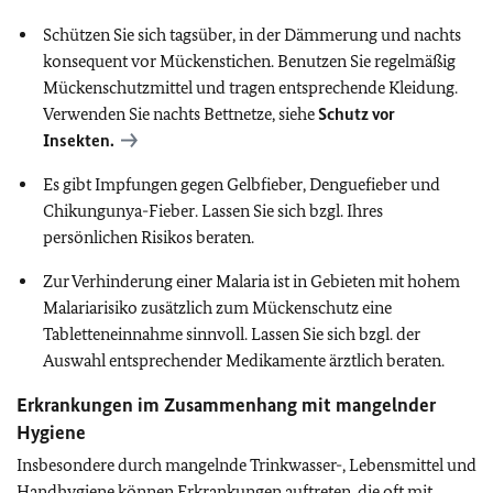
Schützen Sie sich tagsüber, in der Dämmerung und nachts
konsequent vor Mückenstichen. Benutzen Sie regelmäßig
Mückenschutzmittel und tragen entsprechende Kleidung.
Verwenden Sie nachts Bettnetze, siehe
Schutz vor
Insekten.
Es gibt Impfungen gegen Gelbfieber, Denguefieber und
Chikungunya-Fieber. Lassen Sie sich bzgl. Ihres
persönlichen Risikos beraten.
Zur Verhinderung einer Malaria ist in Gebieten mit hohem
Malariarisiko zusätzlich zum Mückenschutz eine
Tabletteneinnahme sinnvoll. Lassen Sie sich bzgl. der
Auswahl entsprechender Medikamente ärztlich beraten.
Erkrankungen im Zusammenhang mit mangelnder
Hygiene
Insbesondere durch mangelnde Trinkwasser-, Lebensmittel und
Handhygiene können Erkrankungen auftreten, die oft mit