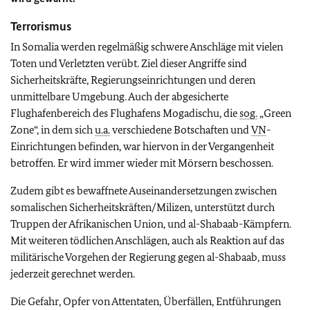
Terrorismus
In Somalia werden regelmäßig schwere Anschläge mit vielen
Toten und Verletzten verübt. Ziel dieser Angriffe sind
Sicherheitskräfte, Regierungseinrichtungen und deren
unmittelbare Umgebung. Auch der abgesicherte
Flughafenbereich des Flughafens Mogadischu, die
sog.
„Green
Zone“, in dem sich
u.a.
verschiedene Botschaften und
VN
-
Einrichtungen befinden, war hiervon in der Vergangenheit
betroffen. Er wird immer wieder mit Mörsern beschossen.
Zudem gibt es bewaffnete Auseinandersetzungen zwischen
somalischen Sicherheitskräften/Milizen, unterstützt durch
Truppen der Afrikanischen Union, und al-Shabaab-Kämpfern.
Mit weiteren tödlichen Anschlägen,
auch als Reaktion auf das
militärische Vorgehen der Regierung gegen al-Shabaab, muss
jederzeit gerechnet werden.
Die Gefahr, Opfer von Attentaten, Überfällen, Entführungen