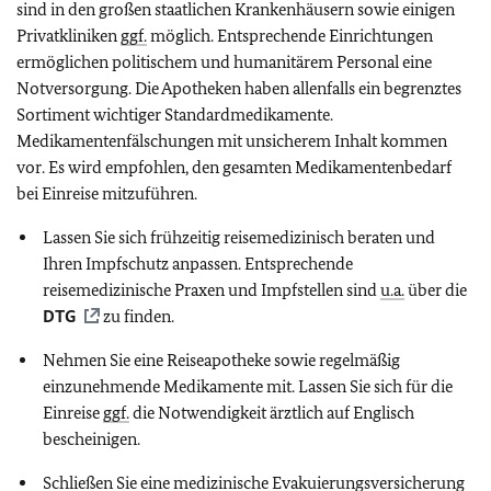
sind in den großen staatlichen Krankenhäusern sowie einigen
Privatkliniken
ggf.
möglich. Entsprechende Einrichtungen
ermöglichen politischem und humanitärem Personal eine
Notversorgung. Die Apotheken haben allenfalls ein begrenztes
Sortiment wichtiger Standardmedikamente.
Medikamentenfälschungen mit unsicherem Inhalt kommen
vor. Es wird empfohlen, den gesamten Medikamentenbedarf
bei Einreise mitzuführen.
Lassen Sie sich frühzeitig reisemedizinisch beraten und
Ihren Impfschutz anpassen. Entsprechende
reisemedizinische Praxen und Impfstellen sind
u.a.
über die
DTG
zu finden.
Nehmen Sie eine Reiseapotheke sowie regelmäßig
einzunehmende Medikamente mit. Lassen Sie sich für die
Einreise
ggf.
die Notwendigkeit ärztlich auf Englisch
bescheinigen.
Schließen Sie eine medizinische Evakuierungsversicherung