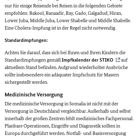
nur für einige Reisende bei Reisen in die folgenden Gebiete
empfohlen: Bakool, Banaadir, Bay, Gado, Galgadud, Hiran,
Lower Juba, Middle Juba, Lower Shabelle und Middle Shabelle.
Eine Cholera-Impfung ist in der Regel nicht notwendig.
Standardimpfungen:
Achten Sie darauf, dass sich bei Ihnen und Ihren Kindern die
Standardimpfungen gemäß
Impfkalender der
STIKO
auf
aktuellem Stand befinden.
Aufgrund wiederholter Ausbrüche
sollte insbesondere ein adäquater Impfschutz für Masern
sichergestellt werden.
Medizinische Versorgung
Die medizinische Versorgung in Somalia ist nicht mit der
Versorgung in Deutschland vergleichbar. Außerhalb und selbst
innerhalb der großen Zentren fehlt medizinisches Fachpersonal.
Planbare Operationen, Eingriffe und Diagnostik sollten in
Europa durchgeführt werden. Notfall- und Basisversorgung