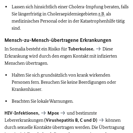
Lassen sich hinsichtlich einer Cholera-Impfung beraten, falls
Sie längerfristig in Choleraepidemiegebieten
z.B.
als
medizinisches Personal oder in der Katastrophenhilfe tätig
sind.
Mensch-zu-Mensch-übertragene Erkrankungen
In Somalia besteht ein Risiko für
Tuberkulose.
Diese
Erkrankung wird durch den engen Kontakt mit infizierten
Menschen übertragen.
Halten Sie sich grundsätzlich von krank wirkenden
Personen fern. Besuchen Sie keine Beerdigungen oder
Krankenhäuser.
Beachten Sie lokale Warnungen.
HIV-Infektionen,
Mpox
und bestimmte
Lebererkrankungen
(Virushepatitis B, C und D)
können
durch sexuelle Kontakte übertragen werden. Die Übertragung