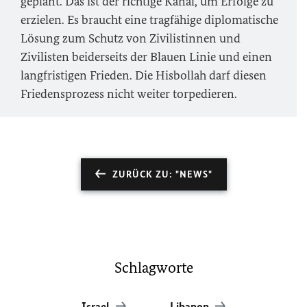
geplant. Das ist der richtige Kanal, um Erfolge zu
erzielen. Es braucht eine tragfähige diplomatische
Lösung zum Schutz von Zivilistinnen und
Zivilisten beiderseits der Blauen Linie und einen
langfristigen Frieden. Die Hisbollah darf diesen
Friedensprozess nicht weiter torpedieren.
ZURÜCK ZU: "NEWS"
Schlagworte
Israel
Libanon