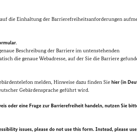
 auf die Einhaltung der Barrierefreiheitsanforderungen auf
ormular
.
 genaue Beschreibung der Barriere im untenstehenden
isch die genaue Webadresse, auf der Sie die Barriere gefund
Gebärdentelefon melden, Hinweise dazu finden Sie
hier (in Deu
Deutscher Gebärdensprache geführt wird.
eis oder eine Frage zur Barrierefreiheit handeln, nutzen Sie bitt
sibility issues, please do not use this form. Instead, please use