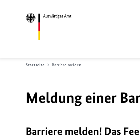
Auswärtiges Amt
Startseite
Barriere melden
Meldung einer Bar
Barriere melden! Das Fee