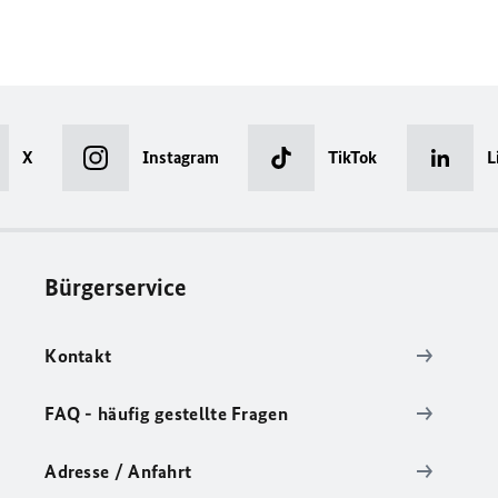
X
Instagram
TikTok
L
Bürgerservice
Kontakt
FAQ - häufig gestellte Fragen
Adresse / Anfahrt