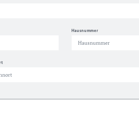
Hausnummer
rt