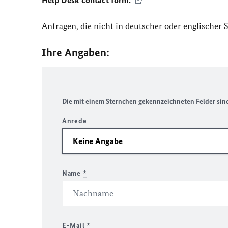
Help Desk contact form.
Anfragen, die nicht in deutscher oder englischer
Ihre Angaben:
Die mit einem Sternchen gekennzeichneten Felder sind 
Anrede
Name
*
E-Mail
*