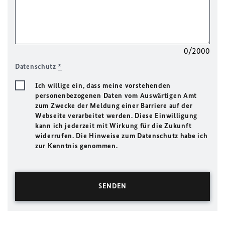
0/2000
Datenschutz
*
Ich willige ein, dass meine vorstehenden
personenbezogenen Daten vom Auswärtigen Amt
zum Zwecke der Meldung einer Barriere auf der
Webseite verarbeitet werden. Diese Einwilligung
kann ich jederzeit mit Wirkung für die Zukunft
widerrufen. Die Hinweise zum Datenschutz habe ich
zur Kenntnis genommen.