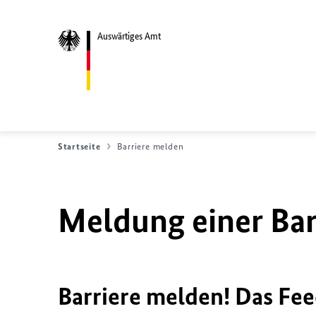
Auswärtiges Amt
Startseite
Barriere melden
Meldung einer Bar
Barriere melden! Das Fee