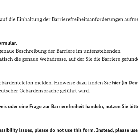
 auf die Einhaltung der Barrierefreiheitsanforderungen auf
ormular
.
 genaue Beschreibung der Barriere im untenstehenden
isch die genaue Webadresse, auf der Sie die Barriere gefund
Gebärdentelefon melden, Hinweise dazu finden Sie
hier (in Deu
Deutscher Gebärdensprache geführt wird.
eis oder eine Frage zur Barrierefreiheit handeln, nutzen Sie bitt
sibility issues, please do not use this form. Instead, please use