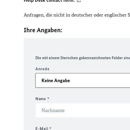
Help Desk contact form.
Anfragen, die nicht in deutscher oder englischer
Ihre Angaben:
Die mit einem Sternchen gekennzeichneten Felder sind 
Anrede
Name
*
E-Mail
*