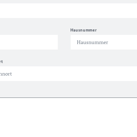
Hausnummer
rt