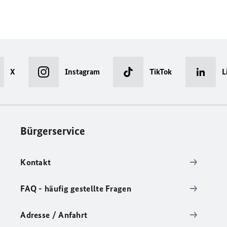
X
Instagram
TikTok
L
Bürgerservice
Kontakt
FAQ - häufig gestellte Fragen
Adresse / Anfahrt