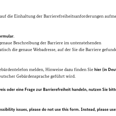
 auf die Einhaltung der Barrierefreiheitsanforderungen auf
ormular
.
 genaue Beschreibung der Barriere im untenstehenden
isch die genaue Webadresse, auf der Sie die Barriere gefund
Gebärdentelefon melden, Hinweise dazu finden Sie
hier (in Deu
Deutscher Gebärdensprache geführt wird.
eis oder eine Frage zur Barrierefreiheit handeln, nutzen Sie bitt
sibility issues, please do not use this form. Instead, please use