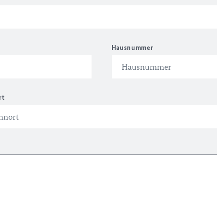
Hausnummer
rt