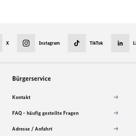
X
Instagram
TikTok
L
Bürgerservice
Kontakt
FAQ - häufig gestellte Fragen
Adresse / Anfahrt