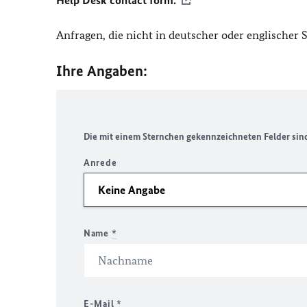
Help Desk contact form.
Anfragen, die nicht in deutscher oder englischer
Ihre Angaben:
Die mit einem Sternchen gekennzeichneten Felder sind 
Anrede
Name
*
E-Mail
*