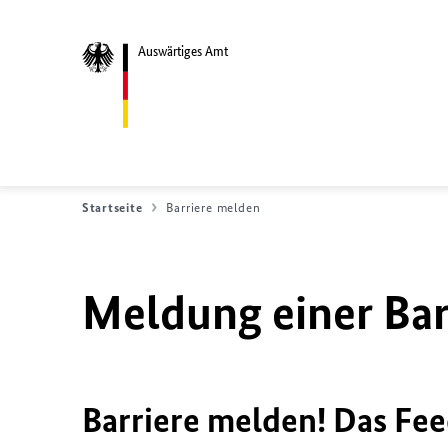
Auswärtiges Amt
Startseite
Barriere melden
Meldung einer Bar
Barriere melden! Das Fee