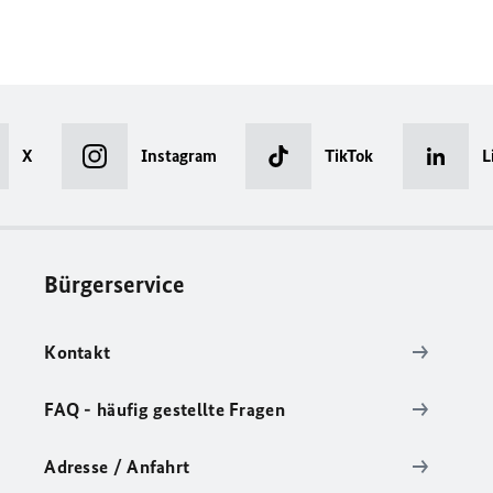
X
Instagram
TikTok
L
Bürgerservice
Kontakt
FAQ - häufig gestellte Fragen
Adresse / Anfahrt