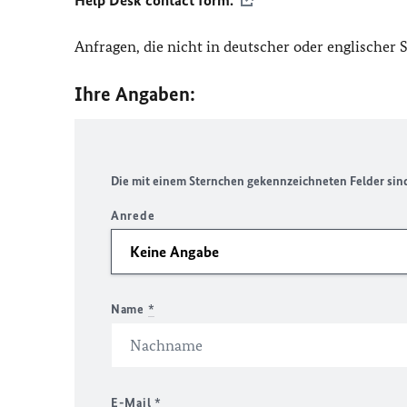
Help Desk contact form.
Anfragen, die nicht in deutscher oder englischer
Ihre Angaben:
Die mit einem Sternchen gekennzeichneten Felder sind 
Anrede
Name
*
E-Mail
*