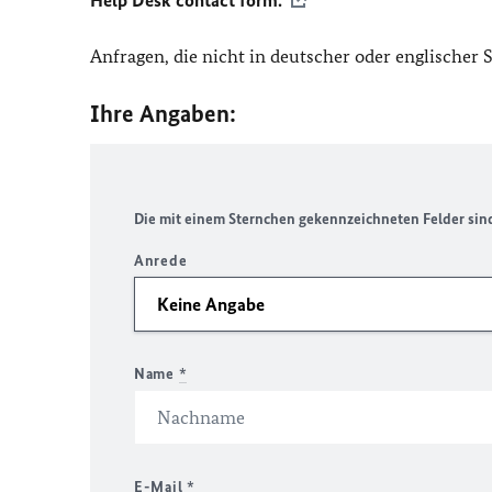
Help Desk contact form.
Anfragen, die nicht in deutscher oder englischer
Ihre Angaben:
Die mit einem Sternchen gekennzeichneten Felder sind 
Anrede
Name
*
E-Mail
*