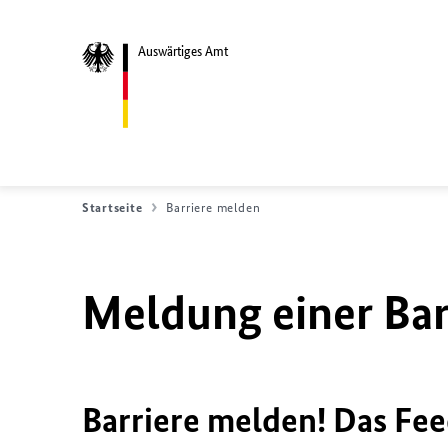
Auswärtiges Amt
Startseite
Barriere melden
Meldung einer Bar
Barriere melden! Das Fee