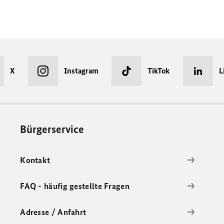
X
Instagram
TikTok
L
Bürgerservice
Kontakt
FAQ - häufig gestellte Fragen
Adresse / Anfahrt