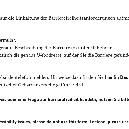
 auf die Einhaltung der Barrierefreiheitsanforderungen auf
ormular
.
 genaue Beschreibung der Barriere im untenstehenden
isch die genaue Webadresse, auf der Sie die Barriere gefund
Gebärdentelefon melden, Hinweise dazu finden Sie
hier (in Deu
Deutscher Gebärdensprache geführt wird.
eis oder eine Frage zur Barrierefreiheit handeln, nutzen Sie bitt
sibility issues, please do not use this form. Instead, please use