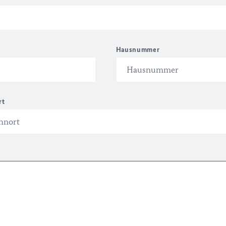
Hausnummer
rt