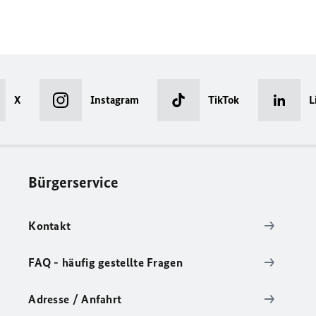
X
Instagram
TikTok
L
Bürgerservice
Kontakt
FAQ - häufig gestellte Fragen
Adresse / Anfahrt