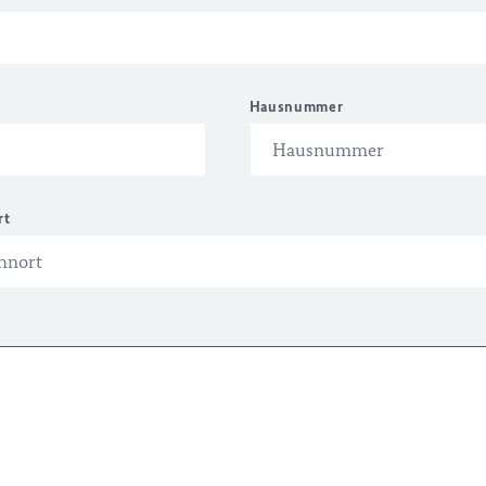
Hausnummer
rt