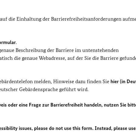
 auf die Einhaltung der Barrierefreiheitsanforderungen auf
ormular
.
 genaue Beschreibung der Barriere im untenstehenden
isch die genaue Webadresse, auf der Sie die Barriere gefund
Gebärdentelefon melden, Hinweise dazu finden Sie
hier (in Deu
Deutscher Gebärdensprache geführt wird.
eis oder eine Frage zur Barrierefreiheit handeln, nutzen Sie bitt
sibility issues, please do not use this form. Instead, please use