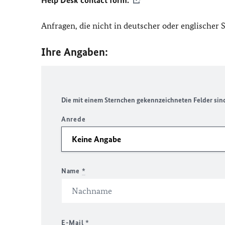
Help Desk contact form.
Anfragen, die nicht in deutscher oder englischer
Ihre Angaben:
Die mit einem Sternchen gekennzeichneten Felder sind 
Anrede
Name
*
E-Mail
*