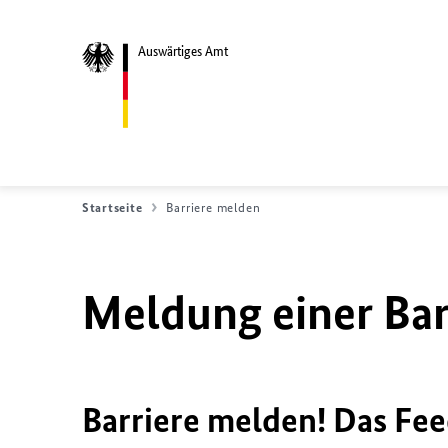
Auswärtiges Amt
Startseite
Barriere melden
Meldung einer Bar
Barriere melden! Das Fee