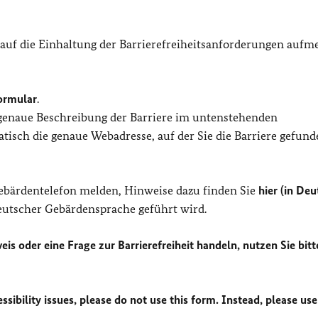
 auf die Einhaltung der Barrierefreiheitsanforderungen auf
ormular
.
 genaue Beschreibung der Barriere im untenstehenden
isch die genaue Webadresse, auf der Sie die Barriere gefund
Gebärdentelefon melden, Hinweise dazu finden Sie
hier (in Deu
Deutscher Gebärdensprache geführt wird.
eis oder eine Frage zur Barrierefreiheit handeln, nutzen Sie bitt
sibility issues, please do not use this form. Instead, please use