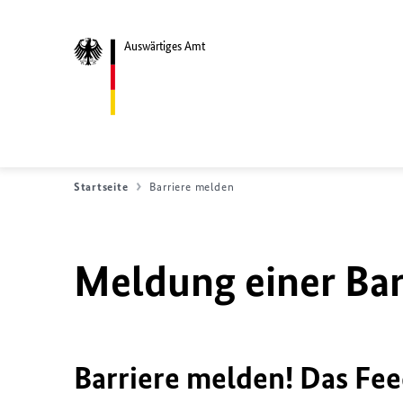
Auswärtiges Amt
Startseite
Barriere melden
Meldung einer Bar
Barriere melden! Das Fee