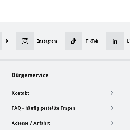
X
Instagram
TikTok
L
Bürgerservice
Kontakt
FAQ - häufig gestellte Fragen
Adresse / Anfahrt