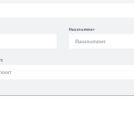
Hausnummer
rt