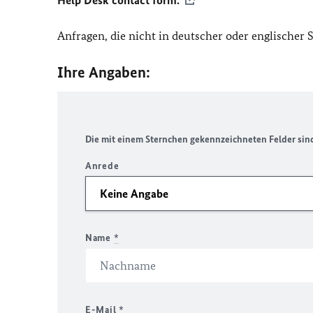
Help Desk contact form.
Anfragen, die nicht in deutscher oder englischer
Ihre Angaben:
Die mit einem Sternchen gekennzeichneten Felder sind 
Anrede
Name
*
E-Mail
*