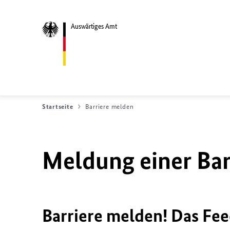
Auswärtiges Amt
Startseite
Barriere melden
Meldung einer Bar
Barriere melden! Das Fee