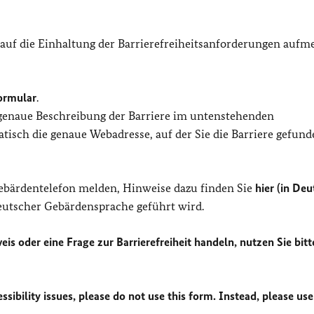
 auf die Einhaltung der Barrierefreiheitsanforderungen auf
ormular
.
 genaue Beschreibung der Barriere im untenstehenden
isch die genaue Webadresse, auf der Sie die Barriere gefund
Gebärdentelefon melden, Hinweise dazu finden Sie
hier (in Deu
Deutscher Gebärdensprache geführt wird.
eis oder eine Frage zur Barrierefreiheit handeln, nutzen Sie bitt
sibility issues, please do not use this form. Instead, please use