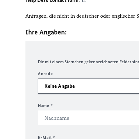
Help Desk contact form.
Anfragen, die nicht in deutscher oder englischer
Ihre Angaben:
Die mit einem Sternchen gekennzeichneten Felder sind 
Anrede
Name
*
E-Mail
*