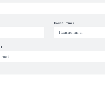
Hausnummer
rt