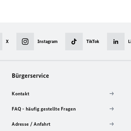
X
Instagram
TikTok
L
Bürgerservice
Kontakt
FAQ - häufig gestellte Fragen
Adresse / Anfahrt