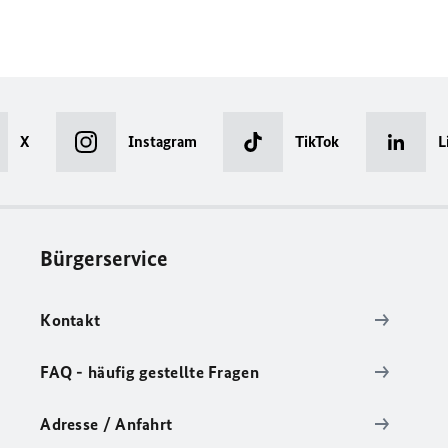
X
Instagram
TikTok
L
Bürgerservice
Kontakt
FAQ - häufig gestellte Fragen
Adresse / Anfahrt