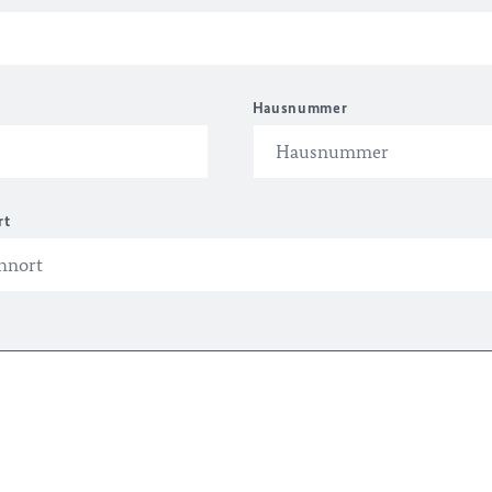
Hausnummer
rt