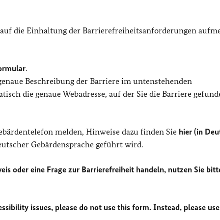
 auf die Einhaltung der Barrierefreiheitsanforderungen auf
ormular
.
 genaue Beschreibung der Barriere im untenstehenden
isch die genaue Webadresse, auf der Sie die Barriere gefund
Gebärdentelefon melden, Hinweise dazu finden Sie
hier (in Deu
Deutscher Gebärdensprache geführt wird.
eis oder eine Frage zur Barrierefreiheit handeln, nutzen Sie bitt
sibility issues, please do not use this form. Instead, please use