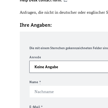
Help Desk contact form.
Anfragen, die nicht in deutscher oder englischer
Ihre Angaben:
Die mit einem Sternchen gekennzeichneten Felder sind 
Anrede
Name
*
E-Mail
*