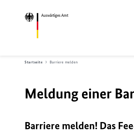
Auswärtiges Amt
Startseite
Barriere melden
Meldung einer Bar
Barriere melden! Das Fee