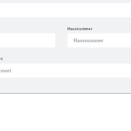
Hausnummer
rt