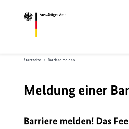
Auswärtiges Amt
Startseite
Barriere melden
Meldung einer Bar
Barriere melden! Das Fee