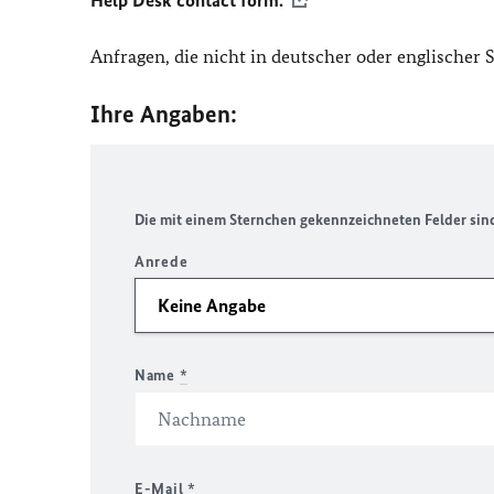
Help Desk contact form.
Anfragen, die nicht in deutscher oder englischer
Ihre Angaben:
Die mit einem Sternchen gekennzeichneten Felder sind 
Anrede
Name
*
E-Mail
*