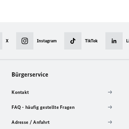
X
Instagram
TikTok
L
Bürgerservice
Kontakt
FAQ - häufig gestellte Fragen
Adresse / Anfahrt