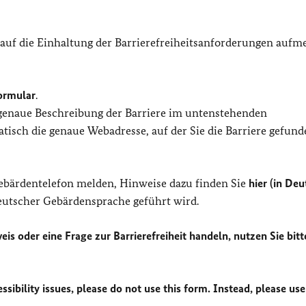
 auf die Einhaltung der Barrierefreiheitsanforderungen auf
ormular
.
 genaue Beschreibung der Barriere im untenstehenden
isch die genaue Webadresse, auf der Sie die Barriere gefund
Gebärdentelefon melden, Hinweise dazu finden Sie
hier (in Deu
Deutscher Gebärdensprache geführt wird.
eis oder eine Frage zur Barrierefreiheit handeln, nutzen Sie bitt
sibility issues, please do not use this form. Instead, please use