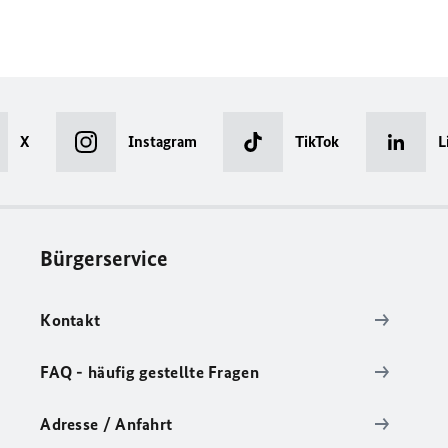
X
Instagram
TikTok
L
Bürgerservice
Kontakt
FAQ - häufig gestellte Fragen
Adresse / Anfahrt