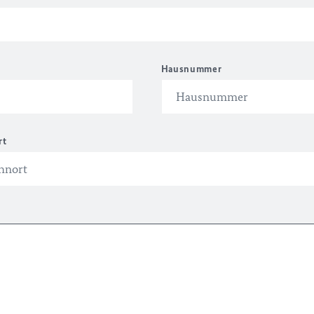
Hausnummer
rt