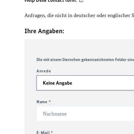
Help Desk contact form.
Anfragen, die nicht in deutscher oder englischer
Ihre Angaben:
Die mit einem Sternchen gekennzeichneten Felder sind 
Anrede
Name
*
E-Mail
*