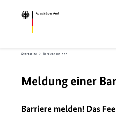
Auswärtiges Amt
Startseite
Barriere melden
Meldung einer Bar
Barriere melden! Das Fee