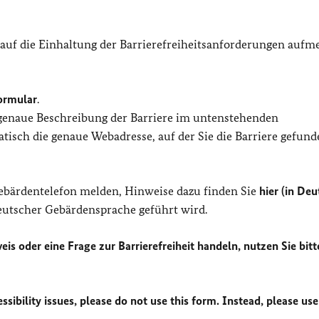
 auf die Einhaltung der Barrierefreiheitsanforderungen auf
ormular
.
 genaue Beschreibung der Barriere im untenstehenden
isch die genaue Webadresse, auf der Sie die Barriere gefund
Gebärdentelefon melden, Hinweise dazu finden Sie
hier (in Deu
Deutscher Gebärdensprache geführt wird.
eis oder eine Frage zur Barrierefreiheit handeln, nutzen Sie bitt
sibility issues, please do not use this form. Instead, please use