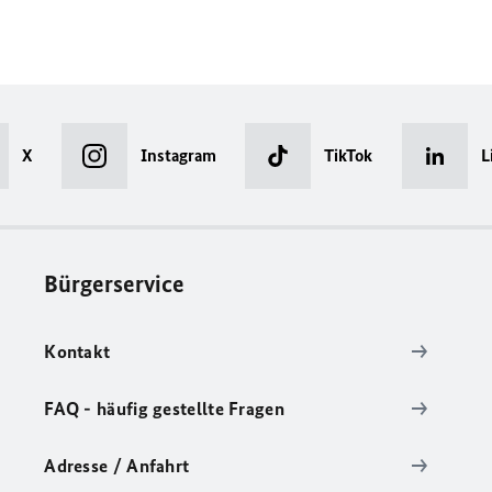
X
Instagram
TikTok
L
Bürgerservice
Kontakt
FAQ - häufig gestellte Fragen
Adresse / Anfahrt