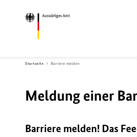
Auswärtiges Amt
Startseite
Barriere melden
Meldung einer Bar
Barriere melden! Das Fee