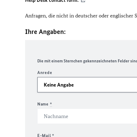
Help Desk contact form.
Anfragen, die nicht in deutscher oder englischer
Ihre Angaben:
Die mit einem Sternchen gekennzeichneten Felder sind 
Anrede
Name
*
E-Mail
*