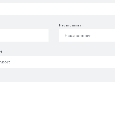
Hausnummer
rt