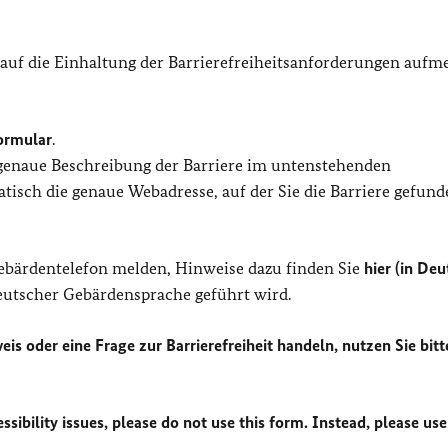
 auf die Einhaltung der Barrierefreiheitsanforderungen auf
ormular
.
 genaue Beschreibung der Barriere im untenstehenden
isch die genaue Webadresse, auf der Sie die Barriere gefund
Gebärdentelefon melden, Hinweise dazu finden Sie
hier (in Deu
Deutscher Gebärdensprache geführt wird.
eis oder eine Frage zur Barrierefreiheit handeln, nutzen Sie bitt
sibility issues, please do not use this form. Instead, please use