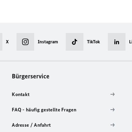
X
Instagram
TikTok
L
Bürgerservice
Kontakt
FAQ - häufig gestellte Fragen
Adresse / Anfahrt