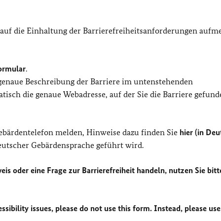
 auf die Einhaltung der Barrierefreiheitsanforderungen auf
ormular
.
 genaue Beschreibung der Barriere im untenstehenden
isch die genaue Webadresse, auf der Sie die Barriere gefund
Gebärdentelefon melden, Hinweise dazu finden Sie
hier (in Deu
Deutscher Gebärdensprache geführt wird.
eis oder eine Frage zur Barrierefreiheit handeln, nutzen Sie bitt
sibility issues, please do not use this form. Instead, please use