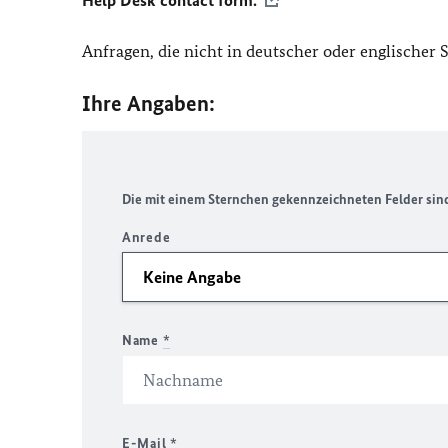
Help Desk contact form.
Anfragen, die nicht in deutscher oder englischer
Ihre Angaben:
Die mit einem Sternchen gekennzeichneten Felder sind 
Anrede
Name
*
E-Mail
*