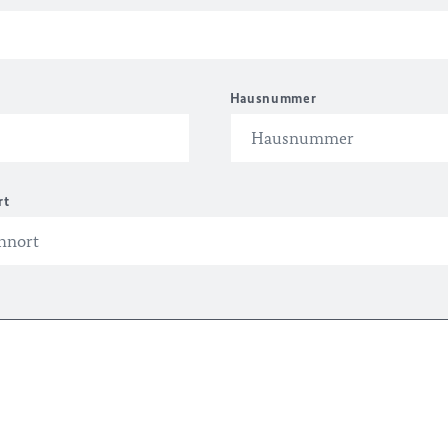
Hausnummer
rt