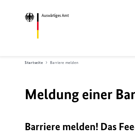
Auswärtiges Amt
Startseite
Barriere melden
Meldung einer Bar
Barriere melden! Das Fee