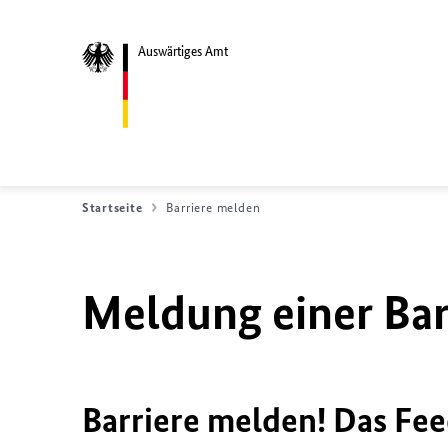
Auswärtiges Amt
Startseite
Barriere melden
Meldung einer Bar
Barriere melden! Das Fee