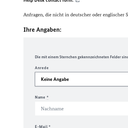
Help Desk contact form.
Anfragen, die nicht in deutscher oder englischer
Ihre Angaben:
Die mit einem Sternchen gekennzeichneten Felder sind 
Anrede
Name
*
E-Mail
*