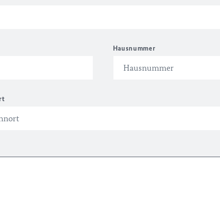
Hausnummer
rt