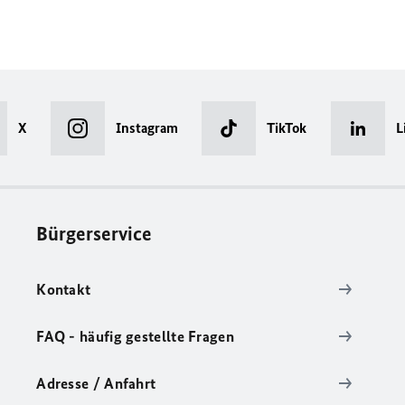
X
Instagram
TikTok
L
Bürgerservice
Kontakt
FAQ - häufig gestellte Fragen
Adresse / Anfahrt