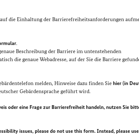
 auf die Einhaltung der Barrierefreiheitsanforderungen auf
ormular
.
 genaue Beschreibung der Barriere im untenstehenden
isch die genaue Webadresse, auf der Sie die Barriere gefund
Gebärdentelefon melden, Hinweise dazu finden Sie
hier (in Deu
Deutscher Gebärdensprache geführt wird.
eis oder eine Frage zur Barrierefreiheit handeln, nutzen Sie bitt
sibility issues, please do not use this form. Instead, please use