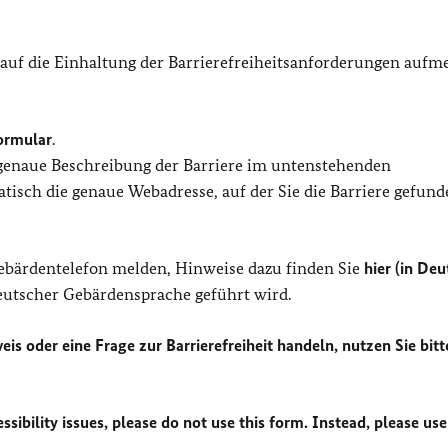
 auf die Einhaltung der Barrierefreiheitsanforderungen auf
ormular
.
 genaue Beschreibung der Barriere im untenstehenden
isch die genaue Webadresse, auf der Sie die Barriere gefund
Gebärdentelefon melden, Hinweise dazu finden Sie
hier (in Deu
Deutscher Gebärdensprache geführt wird.
eis oder eine Frage zur Barrierefreiheit handeln, nutzen Sie bitt
sibility issues, please do not use this form. Instead, please use