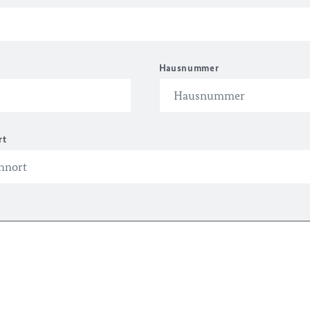
Hausnummer
rt