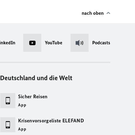
nach oben
inkedIn
YouTube
Podcasts
Deutschland und die Welt
Sicher Reisen
App
Krisenvorsorgeliste ELEFAND
App