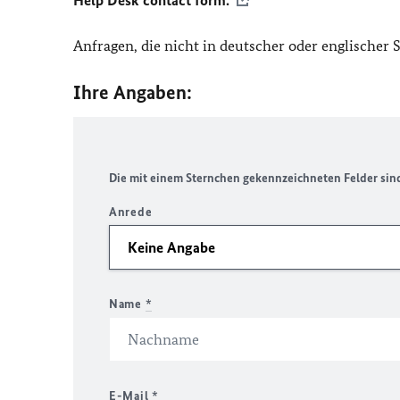
Help Desk contact form.
Anfragen, die nicht in deutscher oder englischer
Ihre Angaben:
Die mit einem Sternchen gekennzeichneten Felder sind 
Anrede
Name
*
E-Mail
*