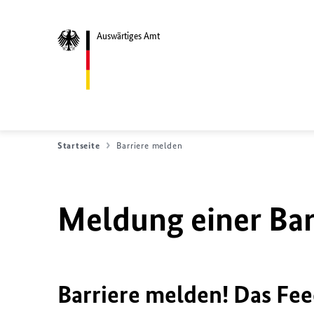
Auswärtiges Amt
Startseite
Barriere melden
Meldung einer Bar
Barriere melden! Das Fee