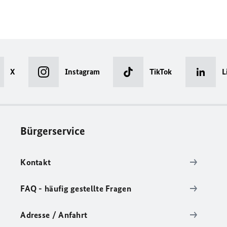
X
Instagram
TikTok
L
Bürgerservice
Kontakt
FAQ - häufig gestellte Fragen
Adresse / Anfahrt