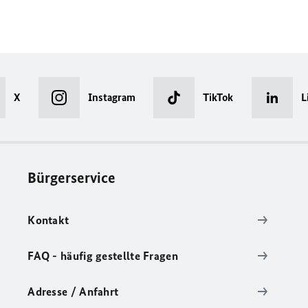
X
Instagram
TikTok
L
Bürgerservice
Kontakt
FAQ - häufig gestellte Fragen
Adresse / Anfahrt