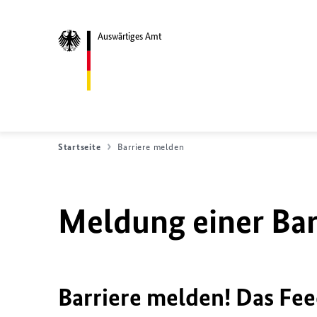
Auswärtiges Amt
Startseite
Barriere melden
Meldung einer Bar
Barriere melden! Das Fee