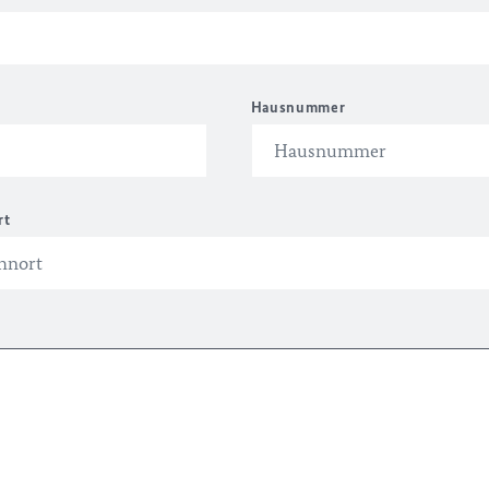
Hausnummer
rt