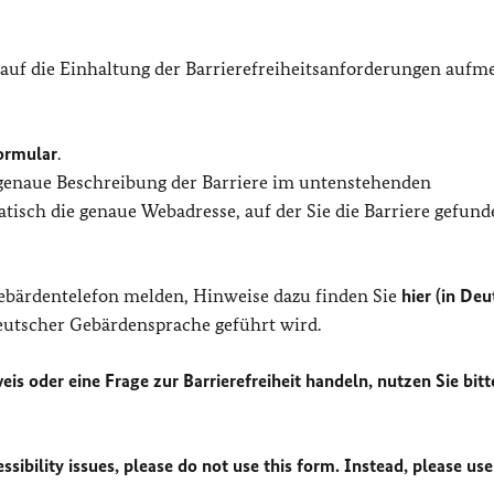
 auf die Einhaltung der Barrierefreiheitsanforderungen auf
ormular
.
 genaue Beschreibung der Barriere im untenstehenden
isch die genaue Webadresse, auf der Sie die Barriere gefund
Gebärdentelefon melden, Hinweise dazu finden Sie
hier (in Deu
Deutscher Gebärdensprache geführt wird.
eis oder eine Frage zur Barrierefreiheit handeln, nutzen Sie bitt
sibility issues, please do not use this form. Instead, please use