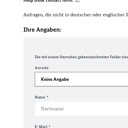
Help Desk contact form.
Anfragen, die nicht in deutscher oder englischer
Ihre Angaben:
Die mit einem Sternchen gekennzeichneten Felder sind 
Anrede
Name
*
E-Mail
*