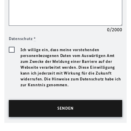
0/2000
Datenschutz
*
Ich willige ein, dass meine vorstehenden
personenbezogenen Daten vom Auswärtigen Amt
zum Zwecke der Meldung einer Barriere auf der
Webseite verarbeitet werden. Diese Einwilligung
kann ich jederzeit mit Wirkung für die Zukunft
widerrufen. Die Hinweise zum Datenschutz habe ich
zur Kenntnis genommen.