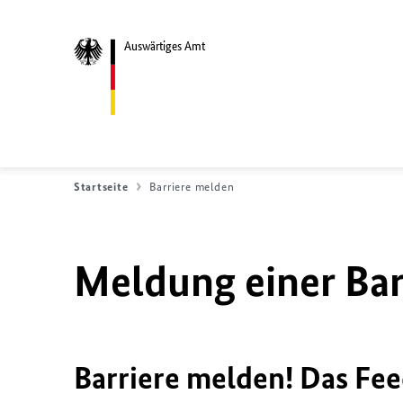
Auswärtiges Amt
Startseite
Barriere melden
Meldung einer Bar
Barriere melden! Das Fee