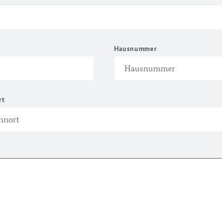
Hausnummer
rt