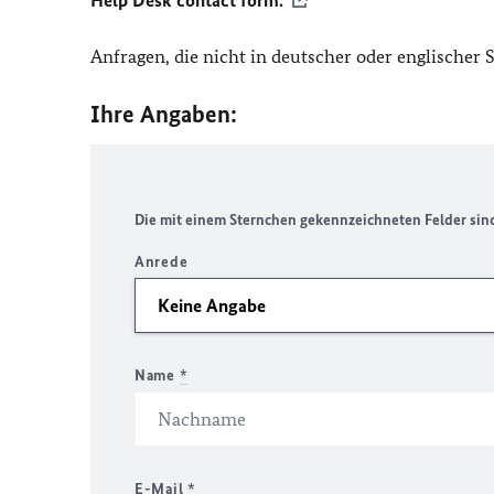
Help Desk contact form.
Anfragen, die nicht in deutscher oder englischer
Ihre Angaben:
Die mit einem Sternchen gekennzeichneten Felder sind 
Anrede
Name
*
E-Mail
*