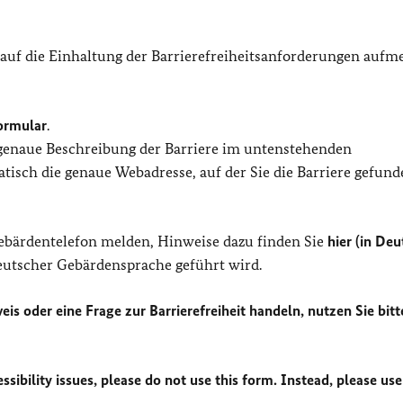
 auf die Einhaltung der Barrierefreiheitsanforderungen auf
ormular
.
 genaue Beschreibung der Barriere im untenstehenden
isch die genaue Webadresse, auf der Sie die Barriere gefund
Gebärdentelefon melden, Hinweise dazu finden Sie
hier (in Deu
Deutscher Gebärdensprache geführt wird.
eis oder eine Frage zur Barrierefreiheit handeln, nutzen Sie bitt
sibility issues, please do not use this form. Instead, please use