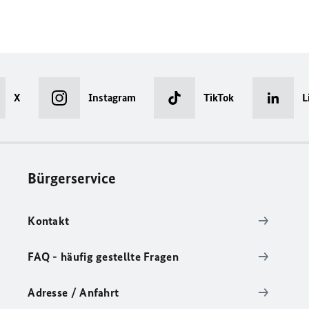
X
Instagram
TikTok
L
Bürgerservice
Kontakt
FAQ - häufig gestellte Fragen
Adresse / Anfahrt