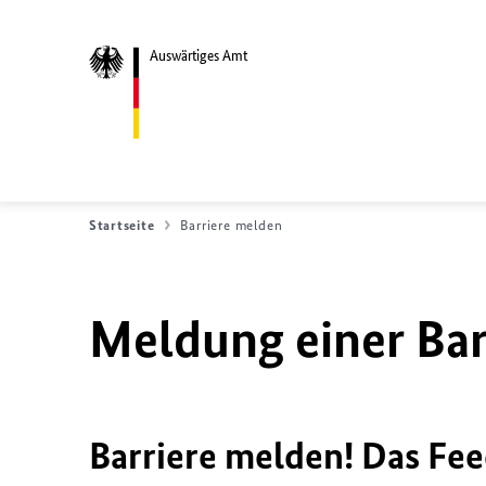
Auswärtiges Amt
Startseite
Barriere melden
Meldung einer Bar
Barriere melden! Das Fee