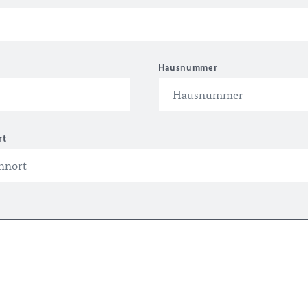
Hausnummer
rt