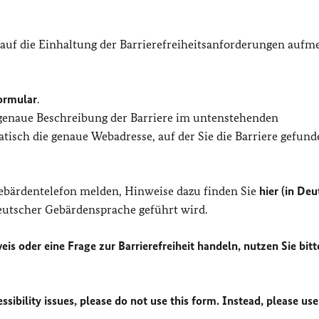
 auf die Einhaltung der Barrierefreiheitsanforderungen auf
ormular
.
 genaue Beschreibung der Barriere im untenstehenden
isch die genaue Webadresse, auf der Sie die Barriere gefund
Gebärdentelefon melden, Hinweise dazu finden Sie
hier (in Deu
Deutscher Gebärdensprache geführt wird.
eis oder eine Frage zur Barrierefreiheit handeln, nutzen Sie bitt
sibility issues, please do not use this form. Instead, please use