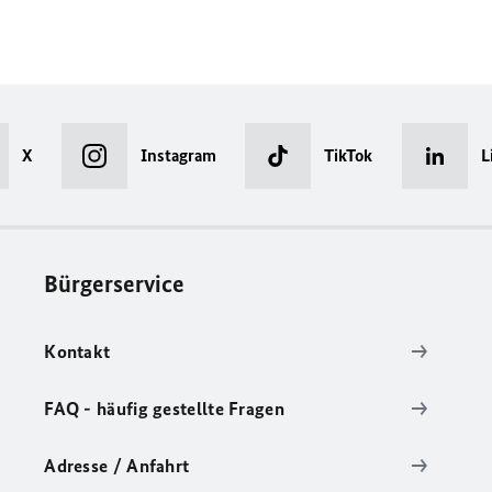
X
Instagram
TikTok
L
Bürgerservice
Kontakt
FAQ - häufig gestellte Fragen
Adresse / Anfahrt