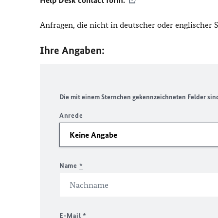
Help Desk contact form.
Anfragen, die nicht in deutscher oder englischer
Ihre Angaben:
Die mit einem Sternchen gekennzeichneten Felder sind 
Anrede
Name
*
E-Mail
*