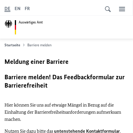
DE
EN
FR
Auswärtiges Amt
Startseite
Barriere melden
Meldung einer Barriere
Barriere melden! Das Feedbackformular zur
Barrierefreiheit
Hier können Sie uns auf etwaige Mängel in Bezug auf die
Einhaltung der Barrierefreiheitsanforderungen aufmerksam
machen.
Nutzen Sie dazu bitte das
untenstehende Kontaktformular
.