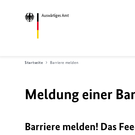
Auswärtiges Amt
Startseite
Barriere melden
Meldung einer Bar
Barriere melden! Das Fee