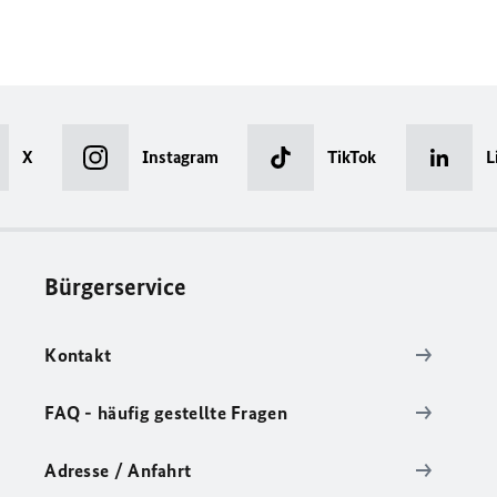
X
Instagram
TikTok
L
Bürgerservice
Kontakt
FAQ - häufig gestellte Fragen
Adresse / Anfahrt