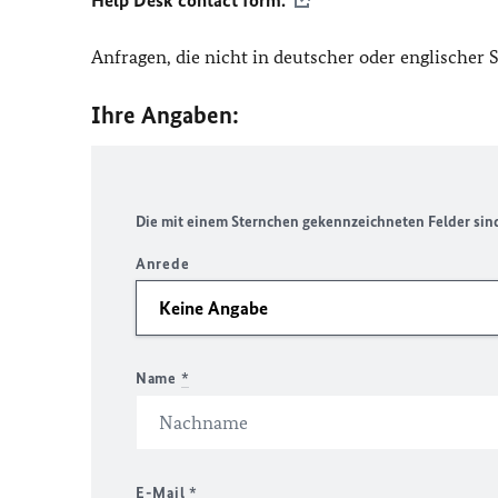
Help Desk contact form.
Anfragen, die nicht in deutscher oder englischer
Ihre Angaben:
Die mit einem Sternchen gekennzeichneten Felder sind 
Anrede
Name
*
E-Mail
*