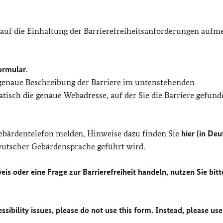
 auf die Einhaltung der Barrierefreiheitsanforderungen auf
ormular
.
 genaue Beschreibung der Barriere im untenstehenden
isch die genaue Webadresse, auf der Sie die Barriere gefund
Gebärdentelefon melden, Hinweise dazu finden Sie
hier (in Deu
Deutscher Gebärdensprache geführt wird.
eis oder eine Frage zur Barrierefreiheit handeln, nutzen Sie bitt
sibility issues, please do not use this form. Instead, please use