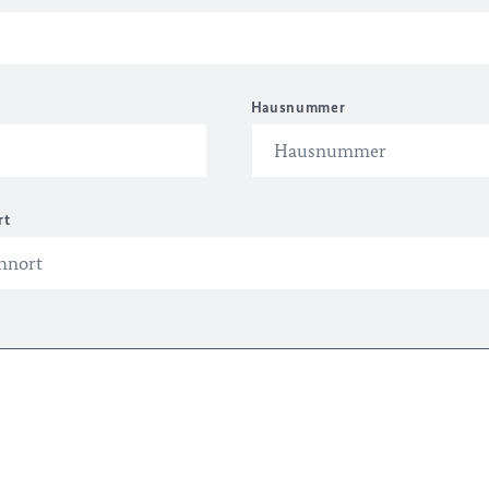
Hausnummer
rt