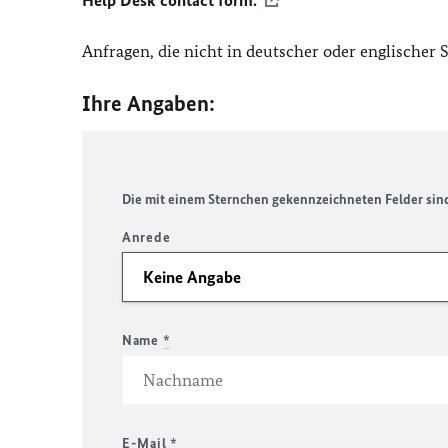
Help Desk contact form.
Anfragen, die nicht in deutscher oder englischer
Ihre Angaben:
Die mit einem Sternchen gekennzeichneten Felder sind 
Anrede
Name
*
E-Mail
*