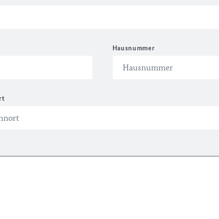
Hausnummer
rt