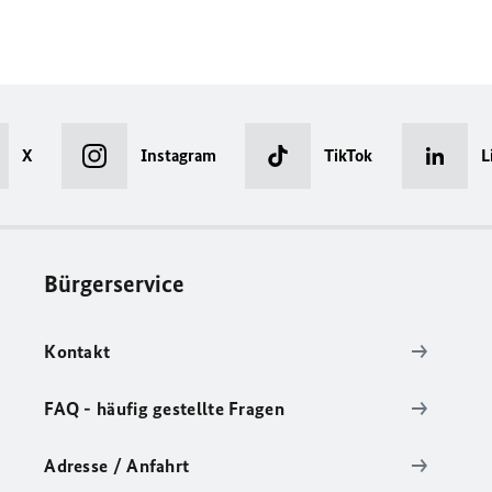
X
Instagram
TikTok
L
Bürgerservice
Kontakt
FAQ - häufig gestellte Fragen
Adresse / Anfahrt