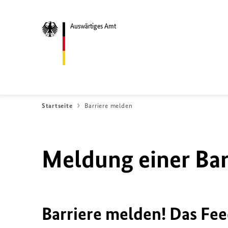
Auswärtiges Amt
Startseite
Barriere melden
Meldung einer Bar
Barriere melden! Das Fee