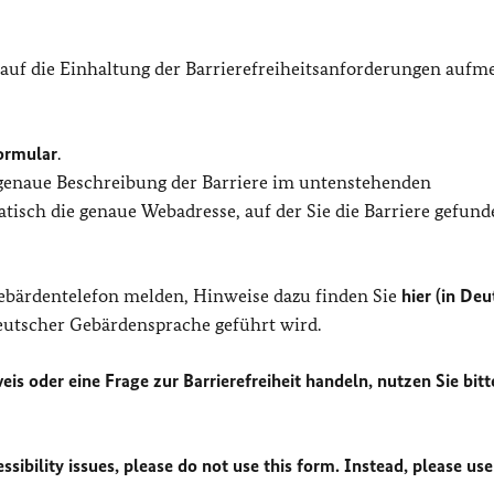
 auf die Einhaltung der Barrierefreiheitsanforderungen auf
ormular
.
 genaue Beschreibung der Barriere im untenstehenden
isch die genaue Webadresse, auf der Sie die Barriere gefund
Gebärdentelefon melden, Hinweise dazu finden Sie
hier (in Deu
Deutscher Gebärdensprache geführt wird.
eis oder eine Frage zur Barrierefreiheit handeln, nutzen Sie bitt
sibility issues, please do not use this form. Instead, please use