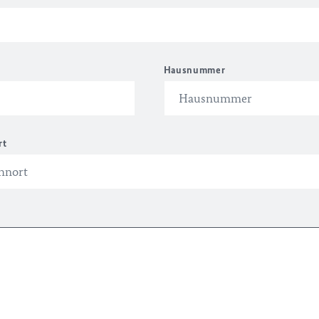
Hausnummer
rt