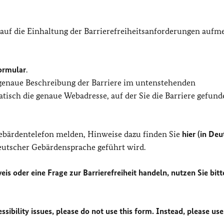
 auf die Einhaltung der Barrierefreiheitsanforderungen auf
ormular
.
 genaue Beschreibung der Barriere im untenstehenden
isch die genaue Webadresse, auf der Sie die Barriere gefund
Gebärdentelefon melden, Hinweise dazu finden Sie
hier (in Deu
Deutscher Gebärdensprache geführt wird.
eis oder eine Frage zur Barrierefreiheit handeln, nutzen Sie bitt
sibility issues, please do not use this form. Instead, please use