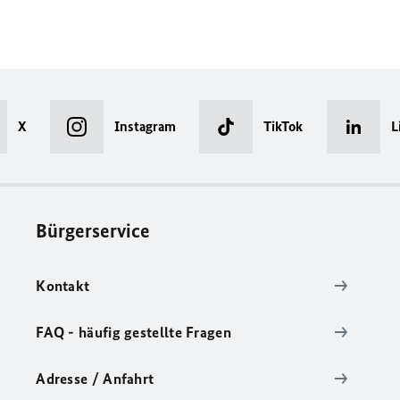
X
Instagram
TikTok
L
Bürgerservice
Kontakt
FAQ - häufig gestellte Fragen
Adresse / Anfahrt