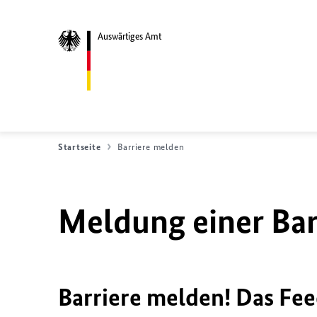
Auswärtiges Amt
Startseite
Barriere melden
Meldung einer Bar
Barriere melden! Das Fee