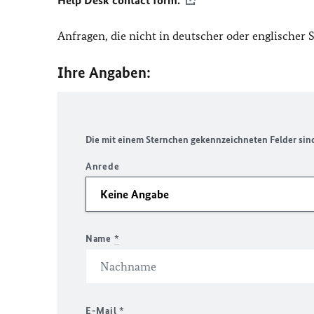
Help Desk contact form.
Anfragen, die nicht in deutscher oder englischer
Ihre Angaben:
Die mit einem Sternchen gekennzeichneten Felder sind 
Anrede
Name
*
E-Mail
*